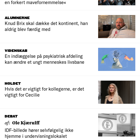
en forkert mavefornemmelse«
ALUMNERNE
Knud Brix skal dække det kontinent, han
aldrig blev færdig med
VIDENSKAB
En indlæggelse på psykiatrisk afdeling
kan ændre et ungt menneskes livsbane
HOLDET
Hvis det er vigtigt for kollegerne, er det
vigtigt for Cecilie
DEBAT
af:
Ole Kjærulff
IDF-billede hører selvfølgelig ikke
hjemme i undervisningslokalet