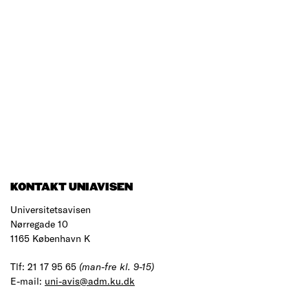
KONTAKT UNIAVISEN
Universitetsavisen
Nørregade 10
1165 København K
Tlf: 21 17 95 65
(man-fre kl. 9-15)
E-mail:
uni-avis@adm.ku.dk