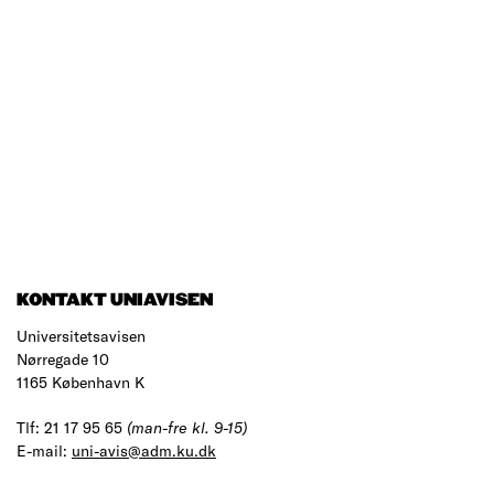
KONTAKT UNIAVISEN
Universitetsavisen
Nørregade 10
1165 København K
Tlf: 21 17 95 65
(man-fre kl. 9-15)
E-mail:
uni-avis@adm.ku.dk