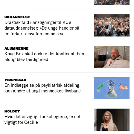
UDDANNELSE
Drastisk fald i ansøgninger til KU's
datauddannelser: »De unge handler på
en forkert mavefornemmelse«
ALUMNERNE
Knud Brix skal dække det kontinent, han
aldrig blev færdig med
VIDENSKAB
En indlæggelse på psykiatrisk afdeling
kan ændre et ungt menneskes livsbane
HOLDET
Hvis det er vigtigt for kollegerne, er det
vigtigt for Cecilie