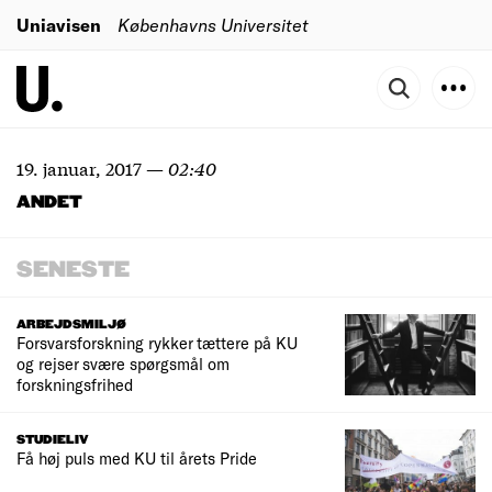
Uniavisen
Københavns Universitet
19. januar, 2017
—
02:40
ANDET
SENESTE
ARBEJDSMILJØ
Forsvarsforskning rykker tættere på KU
og rejser svære spørgsmål om
forskningsfrihed
STUDIELIV
Få høj puls med KU til årets Pride