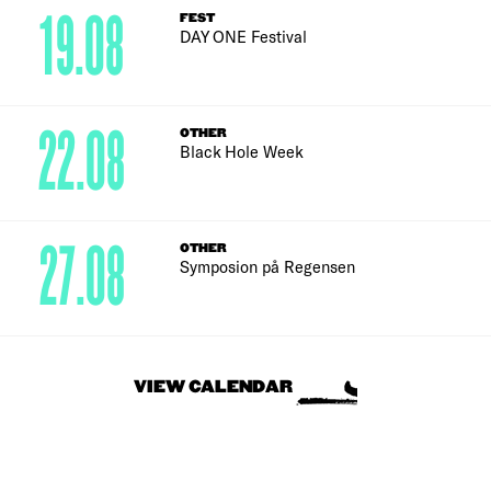
19.08
FEST
DAY ONE Festival
22.08
OTHER
Black Hole Week
27.08
OTHER
Symposion på Regensen
VIEW CALENDAR