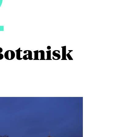
2
Botanisk