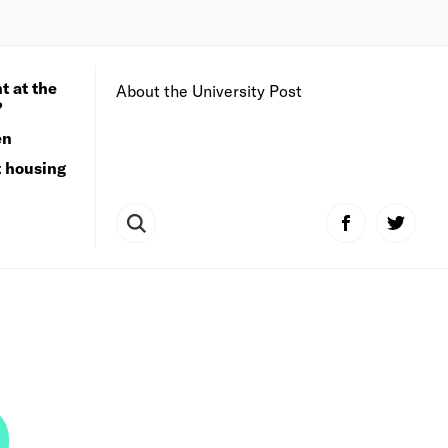
t at the
About the University Post
?
en
t housing