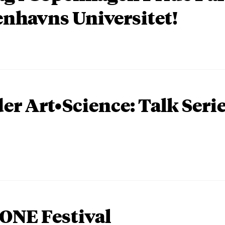
nhavns Universitet!
er Art•Science: Talk Seri
ONE Festival