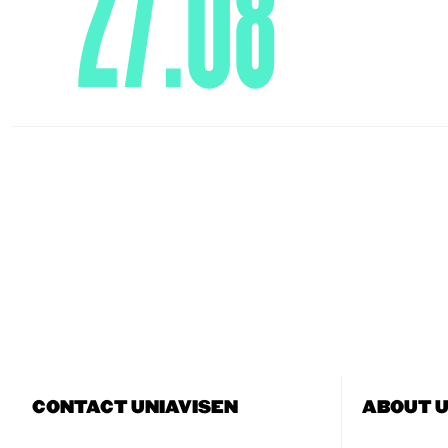
27.08
CONTACT UNIAVISEN
ABOUT U