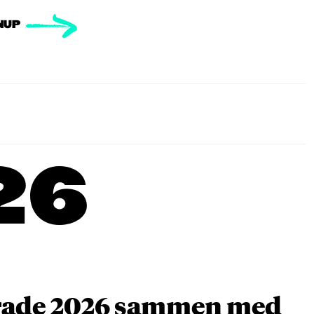
NUP
26
arade 2026 sammen med