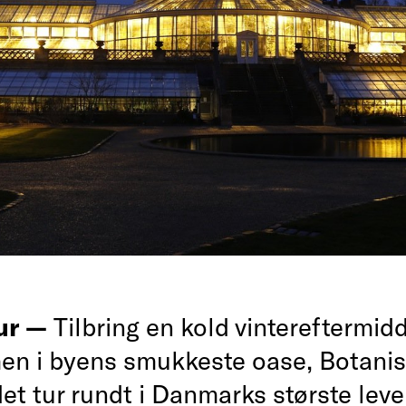
ur —
Tilbring en kold vintereftermidd
en i byens smukkeste oase, Botanis
det tur rundt i Danmarks største lev