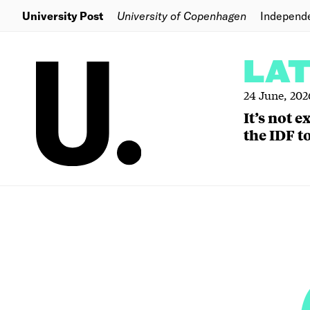
University Post
University of Copenhagen
Independ
LA
24 June, 202
It’s not 
the IDF to