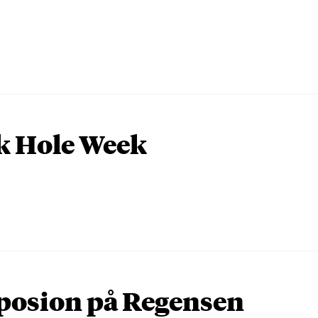
k Hole Week
osion på Regensen