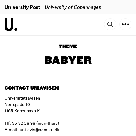
University Post
University of Copenhagen
THEME
BABYER
CONTACT UNIAVISEN
Universitetsavisen
Nørregade 10
1165 København K
Tlf: 35 32 28 98 (mon-thurs)
E-mail: uni-avis@adm.ku.dk