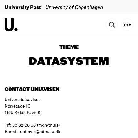
University Post
University of Copenhagen
THEME
DATASYSTEM
CONTACT UNIAVISEN
Universitetsavisen
Nørregade 10
1165 København K
Tlf: 35 32 28 98 (mon-thurs)
E-mail: uni-avis@adm.ku.dk