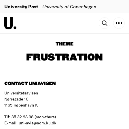
University Post
University of Copenhagen
THEME
FRUSTRATION
CONTACT UNIAVISEN
Universitetsavisen
Nørregade 10
1165 København K
Tlf: 35 32 28 98 (mon-thurs)
E-mail: uni-avis@adm.ku.dk