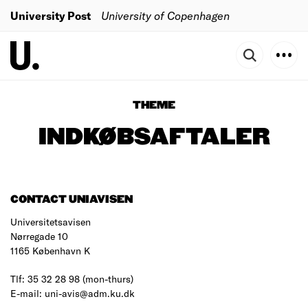
University Post
University of Copenhagen
THEME
INDKØBSAFTALER
CONTACT UNIAVISEN
Universitetsavisen
Nørregade 10
1165 København K
Tlf: 35 32 28 98 (mon-thurs)
E-mail: uni-avis@adm.ku.dk