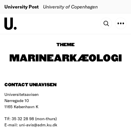
University Post
University of Copenhagen
THEME
MARINEARKÆOLOGI
CONTACT UNIAVISEN
Universitetsavisen
Nørregade 10
1165 København K
Tlf: 35 32 28 98 (mon-thurs)
E-mail: uni-avis@adm.ku.dk