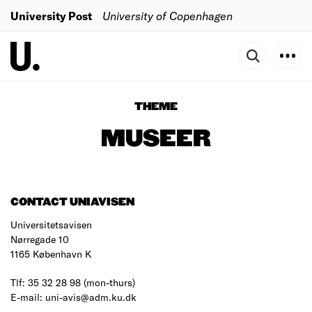
University Post
University of Copenhagen
THEME
MUSEER
CONTACT UNIAVISEN
Universitetsavisen
Nørregade 10
1165 København K
Tlf: 35 32 28 98 (mon-thurs)
E-mail: uni-avis@adm.ku.dk