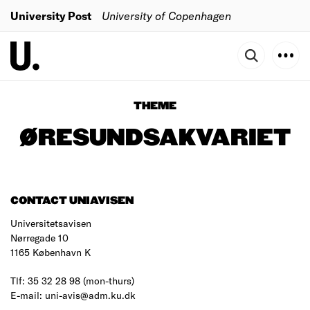
University Post
University of Copenhagen
THEME
ØRESUNDSAKVARIET
CONTACT UNIAVISEN
Universitetsavisen
Nørregade 10
1165 København K
Tlf: 35 32 28 98 (mon-thurs)
E-mail: uni-avis@adm.ku.dk