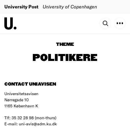
University Post
University of Copenhagen
THEME
POLITIKERE
CONTACT UNIAVISEN
Universitetsavisen
Nørregade 10
1165 København K
Tlf: 35 32 28 98 (mon-thurs)
E-mail: uni-avis@adm.ku.dk