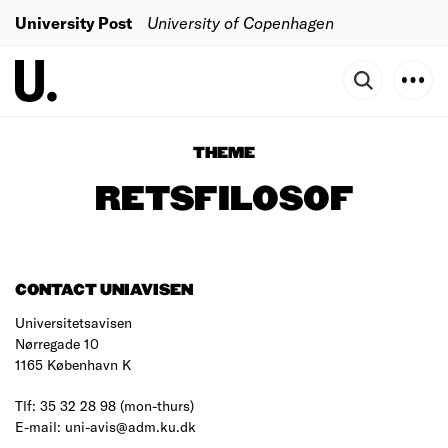
University Post
University of Copenhagen
THEME
RETSFILOSOF
CONTACT UNIAVISEN
Universitetsavisen
Nørregade 10
1165 København K
Tlf: 35 32 28 98 (mon-thurs)
E-mail: uni-avis@adm.ku.dk