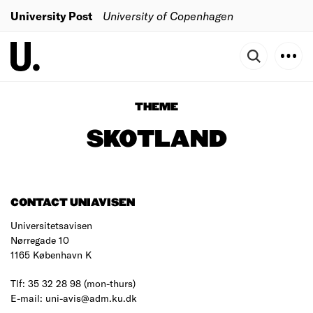
University Post
University of Copenhagen
THEME
SKOTLAND
CONTACT UNIAVISEN
Universitetsavisen
Nørregade 10
1165 København K
Tlf: 35 32 28 98 (mon-thurs)
E-mail: uni-avis@adm.ku.dk