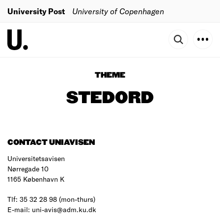
University Post
University of Copenhagen
THEME
STEDORD
CONTACT UNIAVISEN
Universitetsavisen
Nørregade 10
1165 København K
Tlf: 35 32 28 98 (mon-thurs)
E-mail: uni-avis@adm.ku.dk