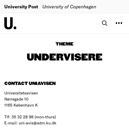
University Post
University of Copenhagen
THEME
UNDERVISERE
CONTACT UNIAVISEN
Universitetsavisen
Nørregade 10
1165 København K
Tlf: 35 32 28 98 (mon-thurs)
E-mail: uni-avis@adm.ku.dk