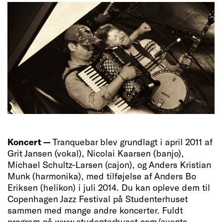
Koncert —
Tranquebar blev grundlagt i april 2011 af
Grit Jansen (vokal), Nicolai Kaarsen (banjo),
Michael Schultz-Larsen (cajon), og Anders Kristian
Munk (harmonika), med tilføjelse af Anders Bo
Eriksen (helikon) i juli 2014. Du kan opleve dem til
Copenhagen Jazz Festival på Studenterhuset
sammen med mange andre koncerter. Fuldt
program på www.studenterhuset.com/events