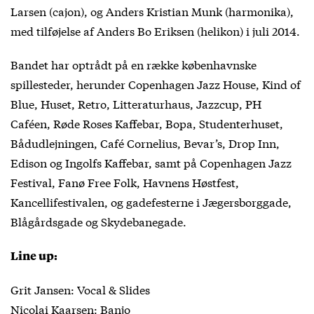
Larsen (cajon), og Anders Kristian Munk (harmonika),
med tilføjelse af Anders Bo Eriksen (helikon) i juli 2014.
Bandet har optrådt på en række københavnske
spillesteder, herunder Copenhagen Jazz House, Kind of
Blue, Huset, Retro, Litteraturhaus, Jazzcup, PH
Caféen, Røde Roses Kaffebar, Bopa, Studenterhuset,
Bådudlejningen, Café Cornelius, Bevar’s, Drop Inn,
Edison og Ingolfs Kaffebar, samt på Copenhagen Jazz
Festival, Fanø Free Folk, Havnens Høstfest,
Kancellifestivalen, og gadefesterne i Jægersborggade,
Blågårdsgade og Skydebanegade.
Line up:
Grit Jansen: Vocal & Slides
Nicolai Kaarsen: Banjo