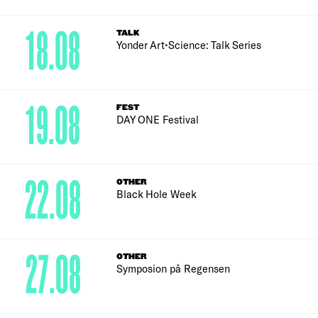
18.08
TALK
Yonder Art•Science: Talk Series
19.08
FEST
DAY ONE Festival
22.08
OTHER
Black Hole Week
27.08
OTHER
Symposion på Regensen