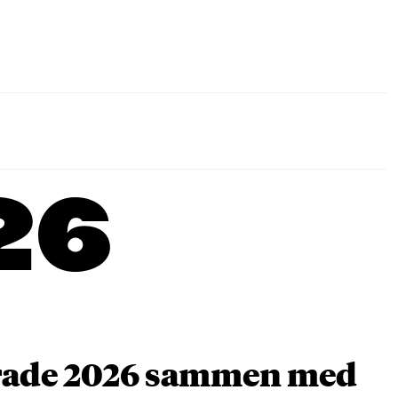
26
arade 2026 sammen med