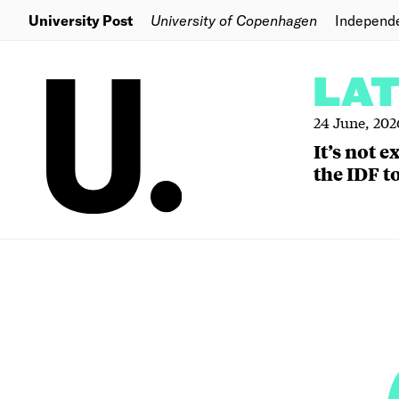
University Post
University of Copenhagen
Independ
LA
24 June, 202
It’s not 
the IDF to