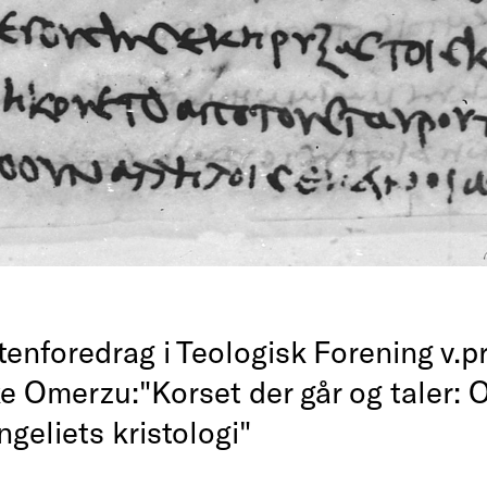
tenforedrag i Teologisk Forening v.p
ke Omerzu:"Korset der går og taler:
geliets kristologi"