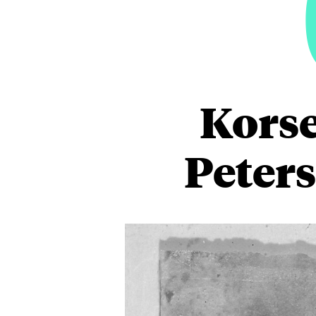
Korse
Peters