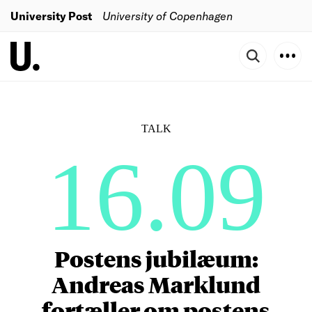
University Post
University of Copenhagen
TALK
16.09
Postens jubilæum:
Andreas Marklund
fortæller om postens