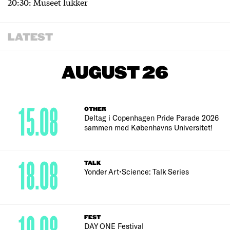
20:30: Museet lukker
LATEST
AUGUST 26
15.08
OTHER
Deltag i Copenhagen Pride Parade 2026
sammen med Københavns Universitet!
18.08
TALK
Yonder Art•Science: Talk Series
FEST
DAY ONE Festival