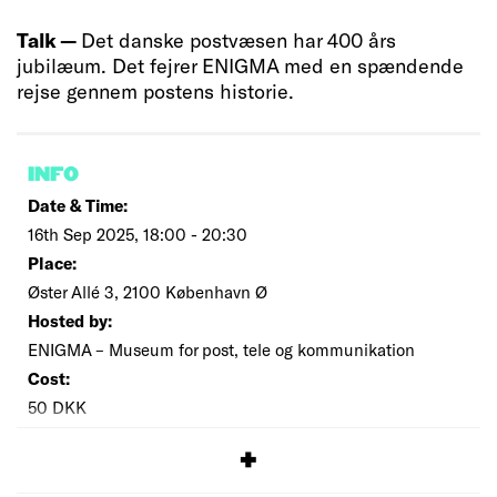
Talk —
Det danske postvæsen har 400 års
jubilæum. Det fejrer ENIGMA med en spændende
rejse gennem postens historie.
INFO
Date & Time:
16th Sep 2025, 18:00 - 20:30
Place:
Øster Allé 3, 2100 København Ø
Hosted by:
ENIGMA – Museum for post, tele og kommunikation
Cost:
50 DKK
SIGNUP