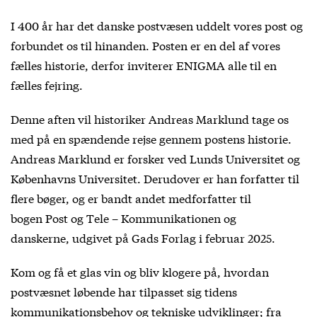
I 400 år har det danske postvæsen uddelt vores post og
forbundet os til hinanden. Posten er en del af vores
fælles historie, derfor inviterer ENIGMA alle til en
fælles fejring.
Denne aften vil historiker Andreas Marklund tage os
med på en spændende rejse gennem postens historie.
Andreas Marklund er forsker ved Lunds Universitet og
Københavns Universitet. Derudover er han forfatter til
flere bøger, og er bandt andet medforfatter til
bogen Post og Tele – Kommunikationen og
danskerne, udgivet på Gads Forlag i februar 2025.
Kom og få et glas vin og bliv klogere på, hvordan
postvæsnet løbende har tilpasset sig tidens
kommunikationsbehov og tekniske udviklinger; fra