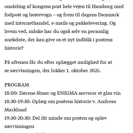
omdeling af kongens post hele vejen til Hamborg med
fodpost og hestevogn – og frem til dagens Danmark
med internethandel, e-mails og pakkelevering. Og
hvem ved, måske har du også selv en personlig
anekdote, der kan give os et nyt indblik i postens
historie?
På aftenen får du efter oplægget mulighed for at
se særvisningen, der lukker 1. oktober 2025.
PROGRAM
18:00: Dørene åbner og ENIGMA serverer et glas vin
18:30-19:30: Oplæg om postens historie v. Andreas
Marklund
19:30-20:30: Del dit minde om posten og oplev
særvisningen