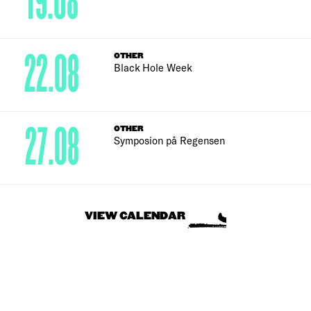
19.08
22.08
OTHER
Black Hole Week
27.08
OTHER
Symposion på Regensen
VIEW CALENDAR