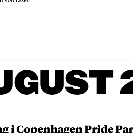
UGUST 
ag i Copenhagen Pride P