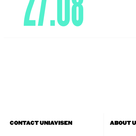
27.08
CONTACT UNIAVISEN
ABOUT U