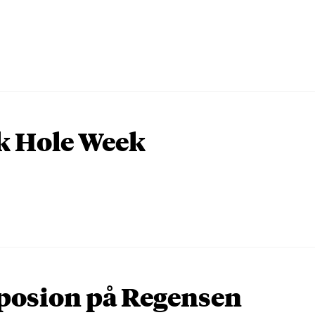
k Hole Week
osion på Regensen