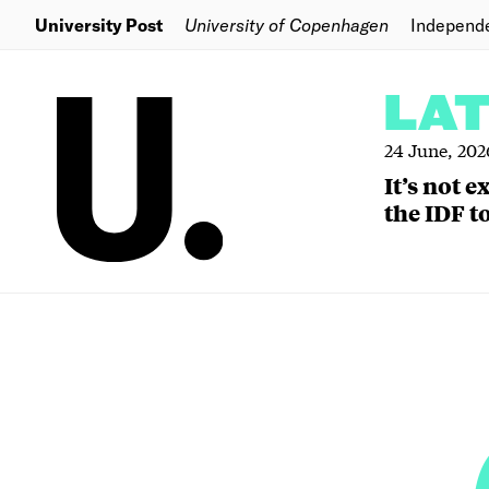
University Post
University of Copenhagen
Independ
LA
24 June, 202
It’s not 
the IDF to