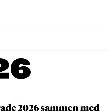
26
arade 2026 sammen med