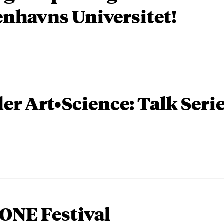
nhavns Universitet!
er Art•Science: Talk Seri
ONE Festival