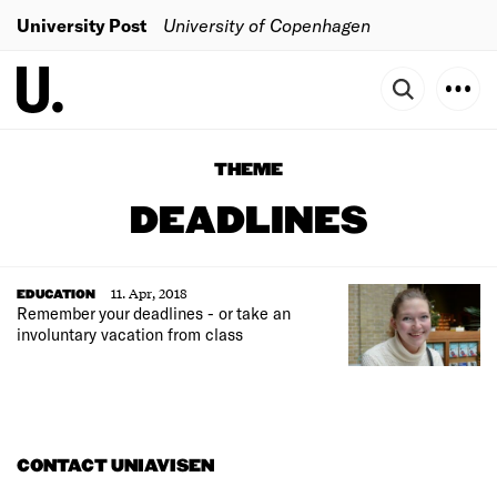
University Post
University of Copenhagen
THEME
DEADLINES
11. Apr, 2018
EDUCATION
Remember your deadlines - or take an
involuntary vacation from class
CONTACT UNIAVISEN