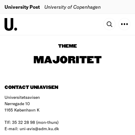
University Post
University of Copenhagen
THEME
MAJORITET
CONTACT UNIAVISEN
Universitetsavisen
Nørregade 10
1165 København K
Tlf: 35 32 28 98 (mon-thurs)
E-mail: uni-avis@adm.ku.dk