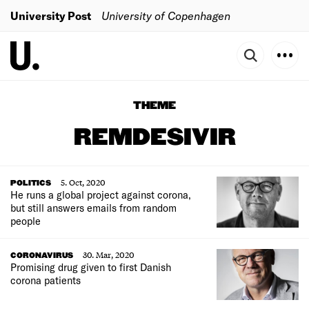
University Post
University of Copenhagen
THEME
REMDESIVIR
5. Oct, 2020
POLITICS
He runs a global project against corona,
but still answers emails from random
people
30. Mar, 2020
CORONAVIRUS
Promising drug given to first Danish
corona patients