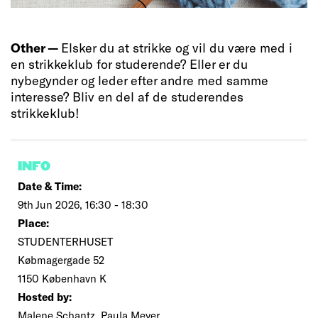
Other —
Elsker du at strikke og vil du være med i
en strikkeklub for studerende? Eller er du
nybegynder og leder efter andre med samme
interesse? Bliv en del af de studerendes
strikkeklub!
INFO
Date & Time:
9th Jun 2026, 16:30 - 18:30
Place:
STUDENTERHUSET
Købmagergade 52
1150 København K
Hosted by:
Malene Schantz, Paula Meyer