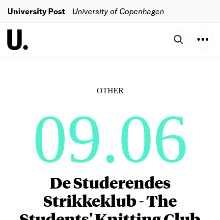
University Post
University of Copenhagen
OTHER
09.06
De Studerendes
Strikkeklub - The
Students' Knitting Club