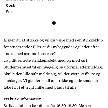
Cost:
Free
SIGNUP
Elsker du at strikke og vil du være med i en strikkeklub
for studerende? Eller er du nybegynder og leder efter
andre med samme interesse?
Tag dit seneste strikkeprojekt med og mød os i
Studenterhuset til en hyggelig og uformel eftermiddag.
Skulle den lille sult melde sig, vil der være kaffe, te og
småkager. Vi glæder os til at strikke og lade snakken
løbe frit i et trygt miljø med plads til alle.
Praktisk information:
Strikkeklubben har åbent fra 16.30-18.30. Man er