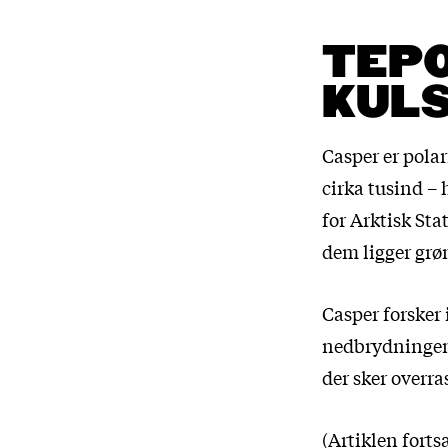
TEP
KUL
Casper er polar
cirka tusind – 
for Arktisk Stat
dem ligger grøn
Casper forsker 
nedbrydningen 
der sker overr
(Artiklen forts