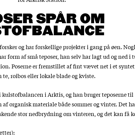
OSER SPÅR OM
STOFBALANCE
forsker og har forskellige projekter i gang på øen. Nog
har form af små teposer, han selv har lagt ud og ned i
ion. Poserne er fremstillet af fint vævet net i et syntet
 te, roibos eller lokale blade og kviste.
i kulstofbalancen i Arktis, og han bruger teposerne til
af organisk materiale både sommer og vinter. Det har 
askende stor nedbrydning om vinteren, og det kan få 
ætter):