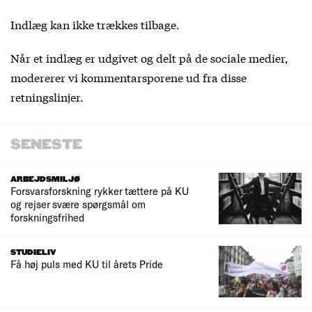
Indlæg kan ikke trækkes tilbage.
Når et indlæg er udgivet og delt på de sociale medier,
modererer vi kommentarsporene ud fra
disse
retningslinjer
.
SENESTE
ARBEJDSMILJØ
Forsvarsforskning rykker tættere på KU
og rejser svære spørgsmål om
forskningsfrihed
STUDIELIV
Få høj puls med KU til årets Pride