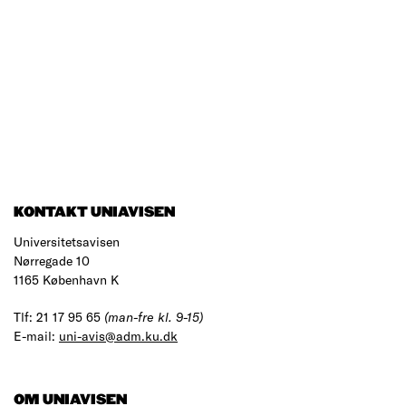
KONTAKT UNIAVISEN
Universitetsavisen
Nørregade 10
1165 København K
Tlf: 21 17 95 65
(man-fre kl. 9-15)
E-mail:
uni-avis@adm.ku.dk
OM UNIAVISEN