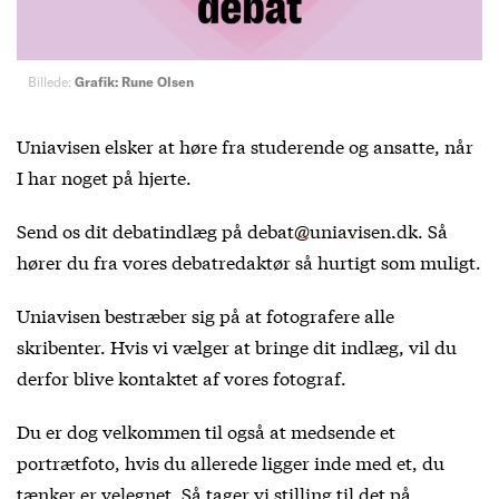
Billede:
Grafik: Rune Olsen
Uniavisen elsker at høre fra studerende og ansatte, når
I har noget på hjerte.
Send os dit debatindlæg på
debat@uniavisen.dk
. Så
hører du fra vores debatredaktør så hurtigt som muligt.
Uniavisen bestræber sig på at fotografere alle
skribenter. Hvis vi vælger at bringe dit indlæg, vil du
derfor blive kontaktet af vores fotograf.
Du er dog velkommen til også at medsende et
portrætfoto, hvis du allerede ligger inde med et, du
tænker er velegnet. Så tager vi stilling til det på