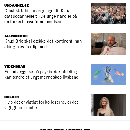
UDDANNELSE
Drastisk fald i ansøgninger til KU's
datauddannelser: »De unge handler på
en forkert mavefornemmelse«
ALUMNERNE
Knud Brix skal dække det kontinent, han
aldrig blev færdig med
VIDENSKAB
En indlæggelse på psykiatrisk afdeling
kan ændre et ungt menneskes livsbane
HOLDET
Hvis det er vigtigt for kollegerne, er det
vigtigt for Cecilie