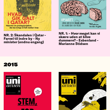
NR. 1: - Hvor meget kan vi
NR. 2: Skandalen i Qatar -
skære uden at blive
Farvel til indre by - Ny
dummere? - Esbenland -
minister (endnu engang)
Marianne Stidsen
2015