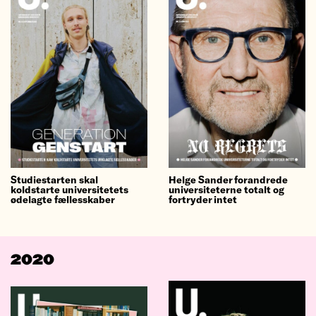
Studiestarten skal
Helge Sander forandrede
koldstarte universitetets
universiteterne totalt og
ødelagte fællesskaber
fortryder intet
2020