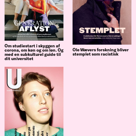
Om studiestart i skyggen af
Ole Wævers forskning bliver
corona, om køn og om løn. Og
stemplet som racistisk
med en subkulturel guide til
dit universitet