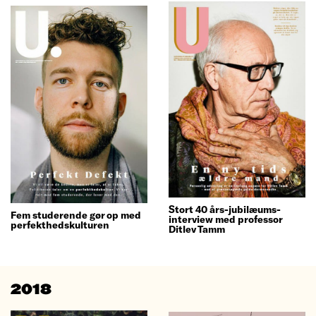
Stort 40 års-jubilæums-
Fem studerende gør op med
interview med professor
perfekthedskulturen
Ditlev Tamm
2018