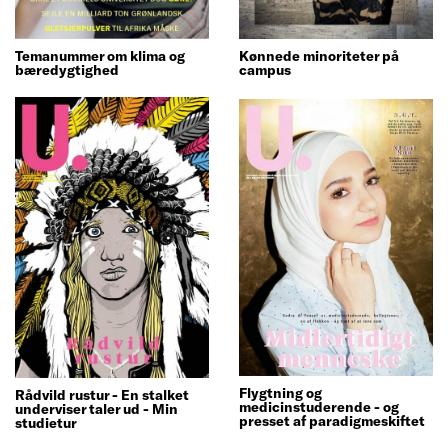
Temanummer om klima og
Kønnede minoriteter på
bæredygtighed
campus
Flygtning og
Rådvild rustur - En stalket
medicinstuderende - og
underviser taler ud - Min
presset af paradigmeskiftet
studietur