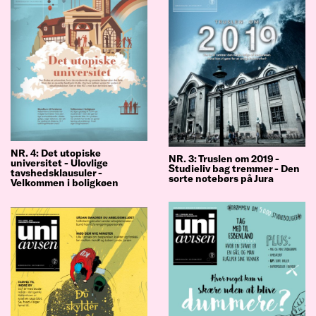
NR. 4: Det utopiske
NR. 3: Truslen om 2019 -
universitet - Ulovlige
Studieliv bag tremmer - Den
tavshedsklausuler -
sorte notebørs på Jura
Velkommen i boligkøen