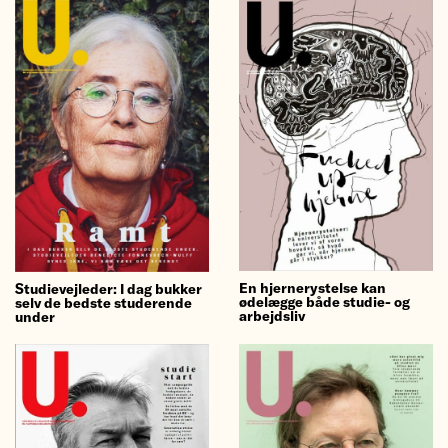
En hjernerystelse kan
Studievejleder: I dag bukker
ødelægge både studie- og
selv de bedste studerende
arbejdsliv
under