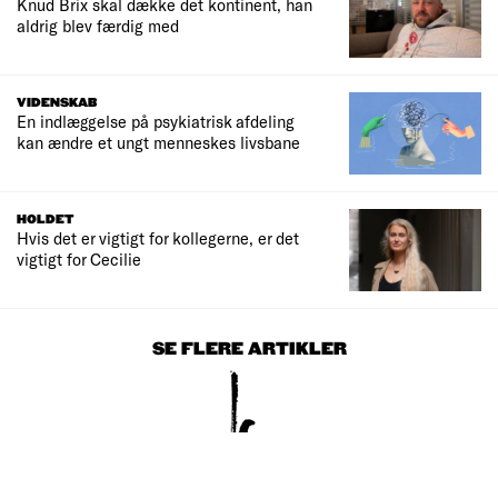
Knud Brix skal dække det kontinent, han
aldrig blev færdig med
VIDENSKAB
En indlæggelse på psykiatrisk afdeling
kan ændre et ungt menneskes livsbane
HOLDET
Hvis det er vigtigt for kollegerne, er det
vigtigt for Cecilie
SE FLERE ARTIKLER