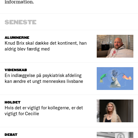
information.
SENESTE
ALUMNERNE
Knud Brix skal dække det kontinent, han
aldrig blev færdig med
VIDENSKAB
En indlæggelse på psykiatrisk afdeling
kan ændre et ungt menneskes livsbane
HOLDET
Hvis det er vigtigt for kollegerne, er det
vigtigt for Cecilie
DEBAT