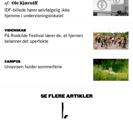
af:
Ole Kjærulff
IDF-billede hører selvfølgelig ikke
hjemme i undervisningslokalet
VIDENSKAB
På Roskilde Festival lærer de, at hjernen
belønner det uperfekte
CAMPUS
Uniavisen holder sommerferie
SE FLERE ARTIKLER