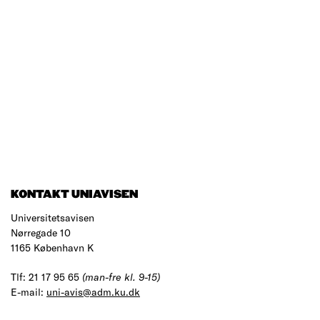
KONTAKT UNIAVISEN
Universitetsavisen
Nørregade 10
1165 København K
Tlf: 21 17 95 65
(man-fre kl. 9-15)
E-mail:
uni-avis@adm.ku.dk