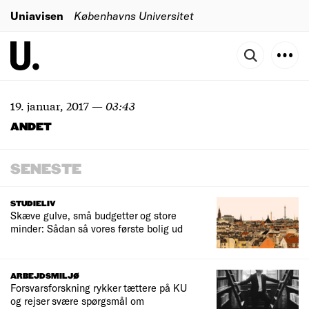
Uniavisen
Københavns Universitet
19. januar, 2017
—
03:43
ANDET
SENESTE
STUDIELIV
Skæve gulve, små budgetter og store
minder: Sådan så vores første bolig ud
ARBEJDSMILJØ
Forsvarsforskning rykker tættere på KU
og rejser svære spørgsmål om