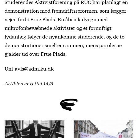
Studerendes Aktivistforening på RUC har planlagt en
demonstration mod fremdriftsreformen, som lægger
vejen forbi Frue Plads. En åben ladvogn med
mikrofonbevæbnede aktivister og et fornuftigt
lydanlæg følger de nyankomne studerende, og de to
demonstrationer smelter sammen, mens parolerne
gjalder ud over Frue Plads.
Uni-avis@adm.ku.dk
Artiklen er rettet 14/3.