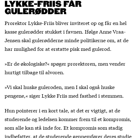
LYKKE-FRIIS FÅR
GULERØDDER
Prorektor Lykke-Friis bliver inviteret op og får en hel
kasse gulerødder stukket i favnen. Ifølge Anne Vraa-
Jensen skal gulerødderne minde politikerne om, at de
har mulighed for at erstatte pisk med gulerod.
»Er de økologiske?« spøger prorektoren, men vender
hurtigt tilbage til alvoren.
»Vi skal huske guleroden, men I skal også huske
pengene,« siger Lykke Friis med fasthed i stemmen.
Hun pointerer i en kort tale, at det er vigtigt, at de
studerende og ledelsen kommer frem til et kompromis,
som alle kan stå inde for. Et kompromis som stadig
indbefatter, at de studerende gennemfører deres studie