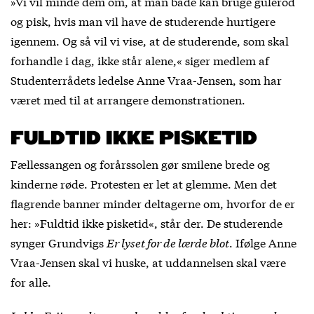
»Vi vil minde dem om, at man både kan bruge gulerod
og pisk, hvis man vil have de studerende hurtigere
igennem. Og så vil vi vise, at de studerende, som skal
forhandle i dag, ikke står alene,« siger medlem af
Studenterrådets ledelse Anne Vraa-Jensen, som har
været med til at arrangere demonstrationen.
FULDTID IKKE PISKETID
Fællessangen og forårssolen gør smilene brede og
kinderne røde. Protesten er let at glemme. Men det
flagrende banner minder deltagerne om, hvorfor de er
her: »Fuldtid ikke pisketid«, står der. De studerende
synger Grundvigs
Er lyset for de lærde blot
. Ifølge Anne
Vraa-Jensen skal vi huske, at uddannelsen skal være
for alle.