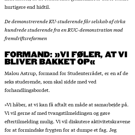
hurtigere end hidtil.
De demonstrerende KU-studerende får selskab af cirka
hundrede studerende fra en RUC-demonstration mod
fremdriftsreformen
FORMAND: »VI FØLER, AT VI
BLIVER BAKKET OP«
Malou Astrup, formand for Studenterrådet, er en af de
seks studerende, som skal sidde med ved
forhandlingsbordet.
»Vi håber, at vi kan få aftalt en måde at samarbejde på.
Vi vil gerne af med tvangstilmeldingen og gøre
eftertilmelding mulig. Vi vil diskutere aktivitetskravene
for at formindske frygten for at dumpe et fag. Jeg