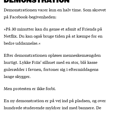
DEMONSTRATION
Demonstrationen varer kun en halv time. Som skrevet
på Facebook-begivenheden:
»På 30 minutter kan du gense et afsnit af Friends på
Netflix. Du kan også bruge tiden på at kæmpe for en
bedre uddannelse.«
Efter demonstrationen opløses menneskemængden
hurtigt. Lykke Friis’ silhuet med en stor, blå kasse
gulerødder i favnen, fortoner sig i eftermiddagens
lange skygger.
Men protesten er ikke forbi.
En ny demonstration er på vej ind på pladsen, og over
hundrede studerende myldrer ind med bannere. De