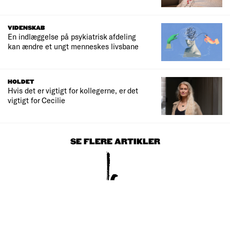
VIDENSKAB
En indlæggelse på psykiatrisk afdeling
kan ændre et ungt menneskes livsbane
HOLDET
Hvis det er vigtigt for kollegerne, er det
vigtigt for Cecilie
SE FLERE ARTIKLER