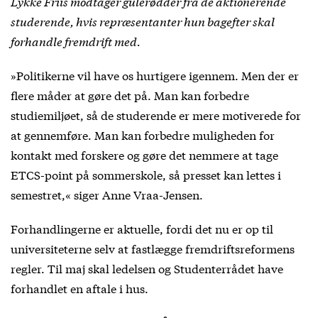
Lykke Friis modtager gulerødder fra de aktionerende
studerende, hvis repræsentanter hun bagefter skal
forhandle fremdrift med.
»Politikerne vil have os hurtigere igennem. Men der er
flere måder at gøre det på. Man kan forbedre
studiemiljøet, så de studerende er mere motiverede for
at gennemføre. Man kan forbedre muligheden for
kontakt med forskere og gøre det nemmere at tage
ETCS-point på sommerskole, så presset kan lettes i
semestret,« siger Anne Vraa-Jensen.
Forhandlingerne er aktuelle, fordi det nu er op til
universiteterne selv at fastlægge fremdriftsreformens
regler. Til maj skal ledelsen og Studenterrådet have
forhandlet en aftale i hus.