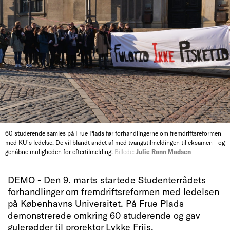
60 studerende samles på Frue Plads før forhandlingerne om fremdriftsreformen
med KU's ledelse. De vil blandt andet af med tvangstilmeldingen til eksamen - og
genåbne muligheden for eftertilmelding.
Billede:
Julie Rønn Madsen
DEMO - Den 9. marts startede Studenterrådets
forhandlinger om fremdriftsreformen med ledelsen
på Københavns Universitet. På Frue Plads
demonstrerede omkring 60 studerende og gav
gulerødder til prorektor Lykke Friis.