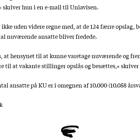
skriver hun i en e-mail til Uniavisen.
ikke uden videre regne med, at de 124 færre opslag, be
tal nuværende ansatte bliver fredede.
 at hensynet til at kunne varetage nuværende og fre
e til at vakante stillinger opslås og besættes,« skriver
tal ansatte på KU er i omegnen af 10.000 (10.058 årsv
k