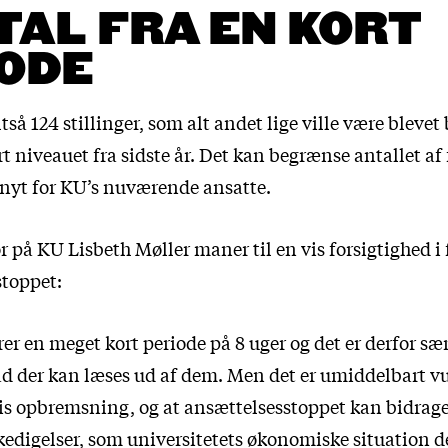
TAL FRA EN KORT
ODE
ltså 124 stillinger, som alt andet lige ville være blevet
t niveauet fra sidste år. Det kan begrænse antallet af 
t nyt for KU’s nuværende ansatte.
r på KU Lisbeth Møller maner til en vis forsigtighed i
stoppet:
er en meget kort periode på 8 uger og det er derfor sæ
d der kan læses ud af dem. Men det er umiddelbart vu
vis opbremsning, og at ansættelsesstoppet kan bidrage 
skedigelser, som universitetets økonomiske situation 