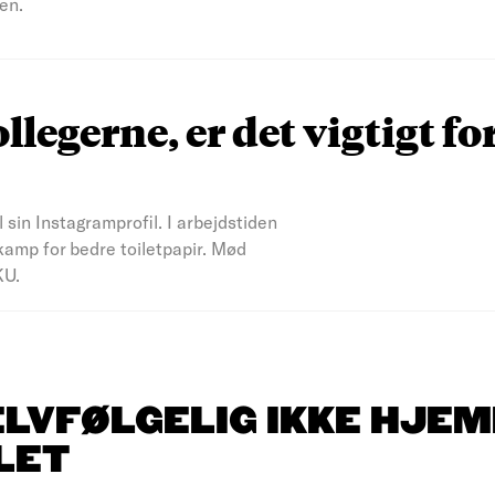
en.
ollegerne, er det vigtigt fo
l sin Instagramprofil. I arbejdstiden
kamp for bedre toiletpapir. Mød
KU.
ELVFØLGELIG IKKE HJEM
LET