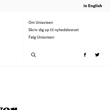
in English
Om Uniavisen
Skriv dig op til nyhedsbrevet
Følg Uniavisen
ver