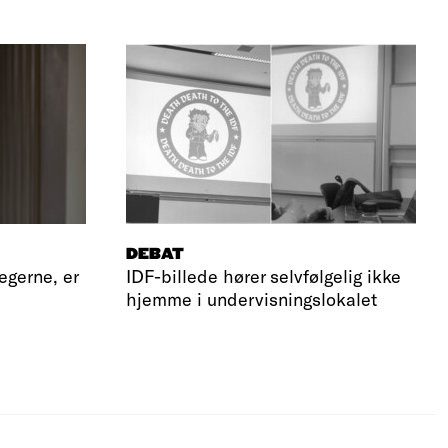
DEBAT
legerne, er
IDF-billede hører selvfølgelig ikke
hjemme i undervisningslokalet