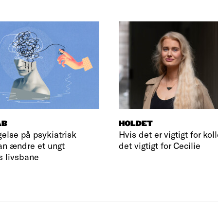
AB
HOLDET
else på psykiatrisk
Hvis det er vigtigt for kol
an ændre et ungt
det vigtigt for Cecilie
 livsbane