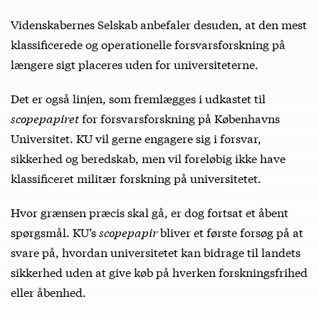
Videnskabernes Selskab anbefaler desuden, at den mest
klassificerede og operationelle forsvarsforskning på
længere sigt placeres uden for universiteterne.
Det er også linjen, som fremlægges i udkastet til
scopepapiret
for forsvarsforskning på Københavns
Universitet. KU vil gerne engagere sig i forsvar,
sikkerhed og beredskab, men vil foreløbig ikke have
klassificeret militær forskning på universitetet.
Hvor grænsen præcis skal gå, er dog fortsat et åbent
spørgsmål. KU’s
scopepapir
bliver et første forsøg på at
svare på, hvordan universitetet kan bidrage til landets
sikkerhed uden at give køb på hverken forskningsfrihed
eller åbenhed.