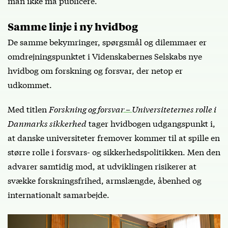
man ikke må publicere.
Samme linje i ny hvidbog
De samme bekymringer, spørgsmål og dilemmaer er
omdrejningspunktet i Videnskabernes Selskabs nye
hvidbog om forskning og forsvar, der netop er
udkommet.
Med titlen
Forskning og forsvar – Universiteternes rolle i
Danmarks sikkerhed
tager hvidbogen udgangspunkt i,
at danske universiteter fremover kommer til at spille en
større rolle i forsvars- og sikkerhedspolitikken. Men den
advarer samtidig mod, at udviklingen risikerer at
svække forskningsfrihed, armslængde, åbenhed og
internationalt samarbejde.