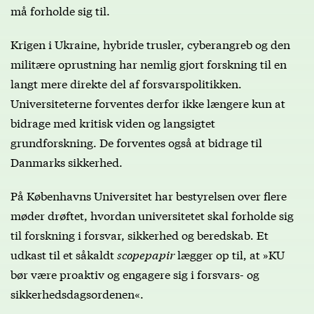
må forholde sig til.
Krigen i Ukraine, hybride trusler, cyberangreb og den
militære oprustning har nemlig gjort forskning til en
langt mere direkte del af forsvarspolitikken.
Universiteterne forventes derfor ikke længere kun at
bidrage med kritisk viden og langsigtet
grundforskning. De forventes også at bidrage til
Danmarks sikkerhed.
På Københavns Universitet har bestyrelsen over flere
møder drøftet, hvordan universitetet skal forholde sig
til forskning i forsvar, sikkerhed og beredskab. Et
udkast til et såkaldt
scopepapir
lægger op til, at »KU
bør være proaktiv og engagere sig i forsvars- og
sikkerhedsdagsordenen«.