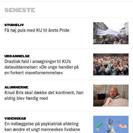
SENESTE
STUDIELIV
Få høj puls med KU til årets Pride
UDDANNELSE
Drastisk fald i ansøgninger til KU's
datauddannelser: »De unge handler på
en forkert mavefornemmelse«
ALUMNERNE
Knud Brix skal dække det kontinent, han
aldrig blev færdig med
VIDENSKAB
En indlæggelse på psykiatrisk afdeling
kan ændre et ungt menneskes livsbane