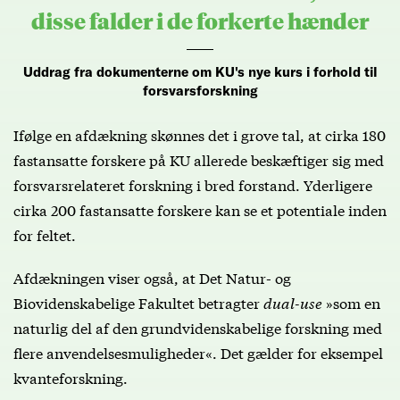
disse falder i de forkerte hænder
Uddrag fra dokumenterne om KU's nye kurs i forhold til
forsvarsforskning
Ifølge en afdækning skønnes det i grove tal, at cirka 180
fastansatte forskere på KU allerede beskæftiger sig med
forsvarsrelateret forskning i bred forstand. Yderligere
cirka 200 fastansatte forskere kan se et potentiale inden
for feltet.
Afdækningen viser også, at Det Natur- og
Biovidenskabelige Fakultet betragter
dual-use
»som en
naturlig del af den grundvidenskabelige forskning med
flere anvendelsesmuligheder«. Det gælder for eksempel
kvanteforskning.