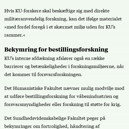
Hvis KU-forskere skal beskæftige sig med direkte
militæranvendelig forskning, kan det ifølge materialet
»med fordel foregå i et skærmet miljø uden for KU’s
rammer.«
Bekymring for bestillingsforskning
KU’s interne afdækning afslører også en række
barrierer og betænkeligheder i forskningsmiljøerne, når
det kommer til forsvarsforskningen.
Det Humanistiske Fakultet nævner mulig modvilje mod
at udføre bestillingsforskning for våbenindustrien og
forsvarsmyndigheder eller forskning til støtte for krig.
Det Sundhedsvidenskabelige Fakultet peger på
bekymringer om fortrolighed, håndtering af