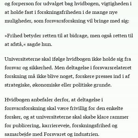
og forperson for udvalget bag hvidbogen, vigtigheden i
at holde fast i forskningsfriheden i de mange nye
muligheder, som forsvarsforskning vil bringe med sig:
»Frihed betyder retten til at bidrage, men også retten til
at afstå,« sagde hun.
Universiteterne skal ifølge hvidbogen ikke holde sig fra
forsvar og sikkerhed. Men deltagelse i forsvarsrelateret
forskning må ikke blive noget, forskere presses ind i af
strategiske, økonomiske eller politiske grunde.
Hvidbogen anbefaler derfor, at deltagelse i
forsvarsforskning skal være frivillig for den enkelte
forsker, og at universiteterne skal skabe klare rammer
for publicering, karriereveje, forskningsfrihed og
samarbejde med Forsvaret og industrien.