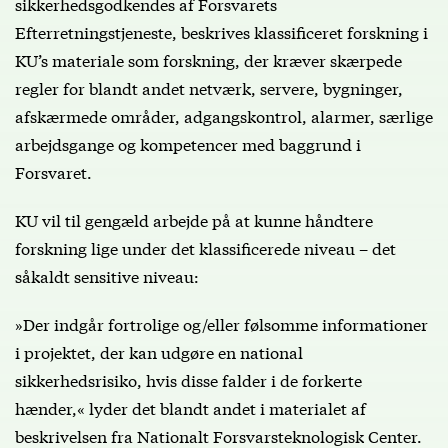
sikkerhedsgodkendes af Forsvarets
Efterretningstjeneste, beskrives klassificeret forskning i
KU’s materiale som forskning, der kræver skærpede
regler for blandt andet netværk, servere, bygninger,
afskærmede områder, adgangskontrol, alarmer, særlige
arbejdsgange og kompetencer med baggrund i
Forsvaret.
KU vil til gengæld arbejde på at kunne håndtere
forskning lige under det klassificerede niveau – det
såkaldt sensitive niveau:
»Der indgår fortrolige og/eller følsomme informationer
i projektet, der kan udgøre en national
sikkerhedsrisiko, hvis disse falder i de forkerte
hænder,« lyder det blandt andet i materialet af
beskrivelsen fra Nationalt Forsvarsteknologisk Center.