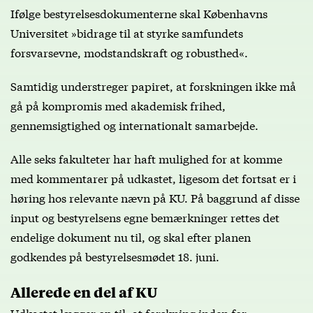
Ifølge bestyrelsesdokumenterne skal Københavns
Universitet »bidrage til at styrke samfundets
forsvarsevne, modstandskraft og robusthed«.
Samtidig understreger papiret, at forskningen ikke må
gå på kompromis med akademisk frihed,
gennemsigtighed og internationalt samarbejde.
Alle seks fakulteter har haft mulighed for at komme
med kommentarer på udkastet, ligesom det fortsat er i
høring hos relevante nævn på KU. På baggrund af disse
input og bestyrelsens egne bemærkninger rettes det
endelige dokument nu til, og skal efter planen
godkendes på bestyrelsesmødet 18. juni.
Allerede en del af KU
Udkastet lægger op til, at forskning inden for