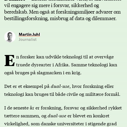
vil engagere sig mere i forsvar, sikkerhed og
beredskab. Men også at forskningsmiljøer advarer om
bestillingsforskning, misbrug af data og dilemmaer.
Martin Juhl
Journalist
E
n forsker kan udvikle teknologi til at overvåge
truede dyrearter i Afrika. Samme teknologi kan
også bruges på slagmarken i en krig.
Det er et eksempel på
dual-use
, hvor forskning eller
teknologi kan bruges til både civile og militære formål.
I de seneste år er forskning, forsvar og sikkerhed rykket
tættere sammen, og
dual-use
er blevet en konkret
virkelighed, som danske universiteter i stigende grad