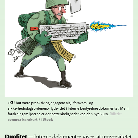
»KU bør være proaktiv og engagere sig i forsvars- og
sikkerhedsdagsordenen,« lyder det i interne bestyrelsesdokumenter. Men i
forskningsmiljøerne er der betænkeligheder ved den nye kurs.
Billede:
sonmez karakurt / iStock
Dualitet —
Interne dokumenter viser, at universitetet