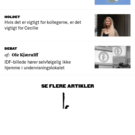
HOLDET
Hvis det er vigtigt for kollegerne, er det
vigtigt for Cecilie
DEBAT
af:
Ole Kjærulff
IDF-billede hører selvfølgelig ikke
hjemme i undervisningslokalet
SE FLERE ARTIKLER