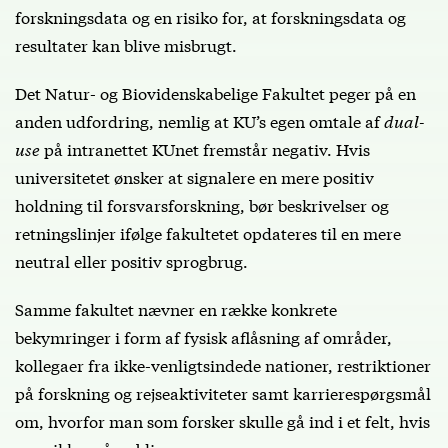
forskningsdata og en risiko for, at forskningsdata og
resultater kan blive misbrugt.
Det Natur- og Biovidenskabelige Fakultet peger på en
anden udfordring, nemlig at KU’s egen omtale af
dual-
use
på intranettet KUnet fremstår negativ. Hvis
universitetet ønsker at signalere en mere positiv
holdning til forsvarsforskning, bør beskrivelser og
retningslinjer ifølge fakultetet opdateres til en mere
neutral eller positiv sprogbrug.
Samme fakultet nævner en række konkrete
bekymringer i form af fysisk aflåsning af områder,
kollegaer fra ikke-venligtsindede nationer, restriktioner
på forskning og rejseaktiviteter samt karrierespørgsmål
om, hvorfor man som forsker skulle gå ind i et felt, hvis