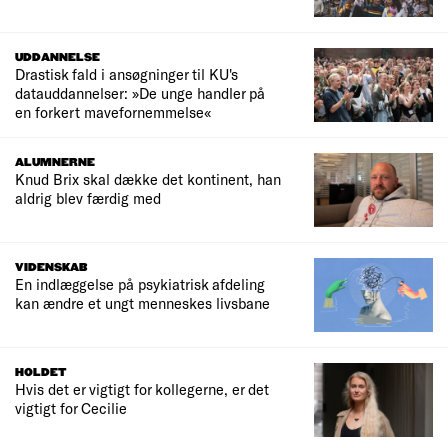
UDDANNELSE
Drastisk fald i ansøgninger til KU's
datauddannelser: »De unge handler på
en forkert mavefornemmelse«
ALUMNERNE
Knud Brix skal dække det kontinent, han
aldrig blev færdig med
VIDENSKAB
En indlæggelse på psykiatrisk afdeling
kan ændre et ungt menneskes livsbane
HOLDET
Hvis det er vigtigt for kollegerne, er det
vigtigt for Cecilie