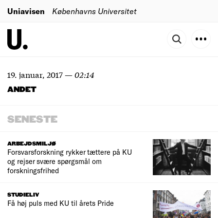
Uniavisen
Københavns Universitet
19. januar, 2017
—
02:14
ANDET
SENESTE
ARBEJDSMILJØ
Forsvarsforskning rykker tættere på KU
og rejser svære spørgsmål om
forskningsfrihed
STUDIELIV
Få høj puls med KU til årets Pride