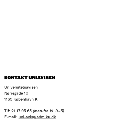
KONTAKT UNIAVISEN
Universitetsavisen
Nørregade 10
1165 København K
Tlf: 21 17 95 65
(man-fre kl. 9-15)
E-mail:
uni-avis@adm.ku.dk