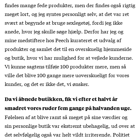
findes mange fede produkter, men der findes også rigtig
meget lort, og jeg syntes personligt selv, at det var ret
svært at begynde at bruge sexlegetøj, fordi jeg ikke
anede, hvor jeg skulle søge hjælp. Derfor har jeg og
mine medstiftere hos Peech kurateret et udvalg af
produkter og samlet det til en overskuelig hjemmeside
og butik, hvor vi har mulighed for at vejlede kunderne.
Vi kunne sagtens tilføje 100 produkter mere, men så
ville det blive 100 gange mere uoverskueligt for vores
kunder, og det er ikke det, vi ønsker.
Da vi åbnede butikken, fik vi efter et halvt år
smadret vores ruder fem gange på halvanden uge.
Følelsen af at blive ramt så meget på sine værdier og
sin personlige butik var ekstremt ubehagelig, ud over at
det selvfølgelig også var helt vildt irriterende. Politiet