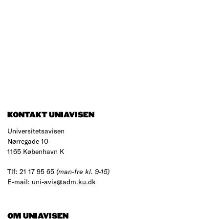
KONTAKT UNIAVISEN
Universitetsavisen
Nørregade 10
1165 København K
Tlf: 21 17 95 65
(man-fre kl. 9-15)
E-mail:
uni-avis@adm.ku.dk
OM UNIAVISEN