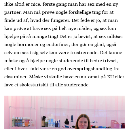
ikke altid er nice, første gang man har sex med en ny
partner. Man må prøve nogle forskellige ting for at
finde ud af, hvad der fungerer. Det fede er jo, at man
kan prøve at have sex på helt nye måder, og sex kan
hjælpe på så mange ting! Det er jo bevist, at sex udløser
nogle hormoner og endorfiner, der gør en glad, også
selv om sex i sig selv kan være frustrerende. Det kunne
måske også hjælpe nogle studerende til bedre trivsel,
eller i hvert fald være en god overspringshandling fra
eksaminer. Måske vi skulle have en automat på KU eller
lave et skolestartskit til alle studerende.