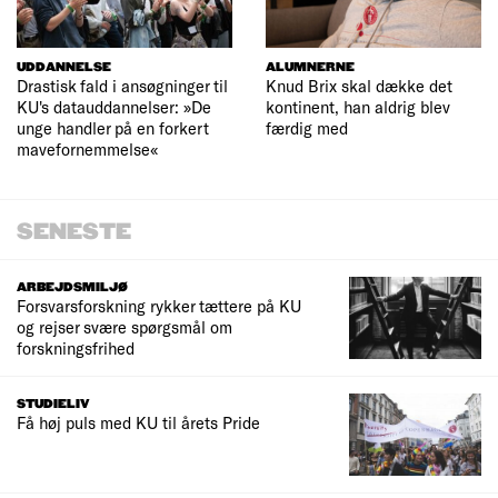
UDDANNELSE
ALUMNERNE
Drastisk fald i ansøgninger til
Knud Brix skal dække det
KU's datauddannelser: »De
kontinent, han aldrig blev
unge handler på en forkert
færdig med
mavefornemmelse«
SENESTE
ARBEJDSMILJØ
Forsvarsforskning rykker tættere på KU
og rejser svære spørgsmål om
forskningsfrihed
STUDIELIV
Få høj puls med KU til årets Pride