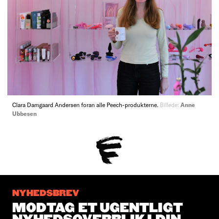
Clara Damgaard Andersen foran alle Peech-produkterne.
Billede:
Anne
Ubbesen
NYHEDSBREV
MODTAG ET UGENTLIGT