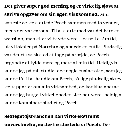
Det giver super god mening og er virkelig sjovt at
Min
skrive opgaver om sin egen virksomhed.
kæreste og jeg startede Peech sammen med to venner,
mens der var corona. Til at starte med var det bare en
webshop, men efter vi havde været i gang i et års tid,
fik vi lokaler på Nørrebro og åbnede en butik. Pludselig
var der et fysisk sted at tage på arbejde, og Peech
begyndte at fylde mere og mere af min tid. Heldigvis
kunne jeg på mit studie tage nogle businessfag, som jeg
kunne få til at handle om Peech, så lige pludselig skrev
jeg rapporter om min virksomhed, og konklusionerne
kunne jeg bruge i virkeligheden. Jeg har været heldig at
kunne kombinere studiet og Peech.
Sexlegetøjsbranchen kan virke ekstremt
Der
uoverskuelig, og derfor startede vi Peech.