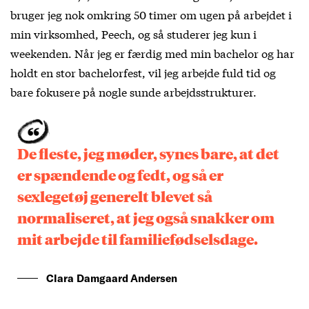
bruger jeg nok omkring 50 timer om ugen på arbejdet i
min virksomhed, Peech, og så studerer jeg kun i
weekenden. Når jeg er færdig med min bachelor og har
holdt en stor bachelorfest, vil jeg arbejde fuld tid og
bare fokusere på nogle sunde arbejdsstrukturer.
De fleste, jeg møder, synes bare, at det
er spændende og fedt, og så er
sexlegetøj generelt blevet så
normaliseret, at jeg også snakker om
mit arbejde til familiefødselsdage.
Clara Damgaard Andersen