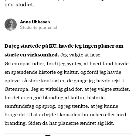
end studiet.
Anne Ubbesen
Studenterjournalist
Da jeg startede på KU, havde jeg ingen planer om
Jeg valgte at læse
starte en virksomhed.
Østeuropastudier, fordi jeg syntes, at hvert land havde
en spændende historie og kultur, og fordi jeg havde
oplevet så store kontraster, de gange jeg havde rejst i
Østeuropa. Jeg er virkelig glad for, at jeg valgte studiet,
for det er en god blanding af kultur, historie,
samfundsfag og sprog, og jeg tænkte, at jeg kunne
bruge det til at arbejde i konsulentbranchen eller med
branding. Siden da har planerne ændret sig lidt.