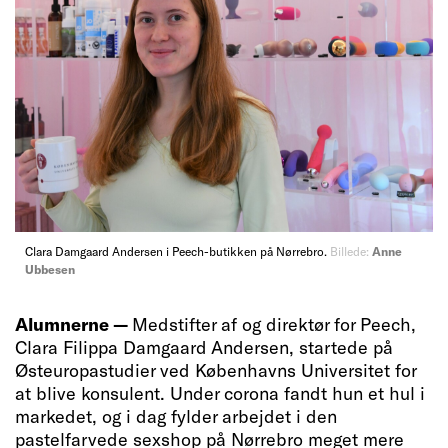
Clara Damgaard Andersen i Peech-butikken på Nørrebro.
Billede:
Anne
Ubbesen
Alumnerne —
Medstifter af og direktør for Peech,
Clara Filippa Damgaard Andersen, startede på
Østeuropastudier ved Københavns Universitet for
at blive konsulent. Under corona fandt hun et hul i
markedet, og i dag fylder arbejdet i den
pastelfarvede sexshop på Nørrebro meget mere