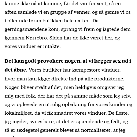
kunne ikke nå at komme, før det var for sent, så en
aften samlede vi en gruppe af venner, og så gemte vi os
i biler ude foran butikken hele natten. Da
gerningsmændene kom, sprang vi frem og jagtede dem
igennem Nørrebro. Siden har de ikke været her, og
vores vinduer er intakte.
Det kan godt provokere nogen, at vi lægger sex ud i
Vores butikker har kæmpestore vinduer,
det åbne.
hvor man kan kigge direkte ind på alle produkterne.
Nogen bliver stødt af det, men heldigvis omgiver jeg
mig med folk, der har det på samme måde som jeg selv,
og vi oplevede en utrolig opbakning fra vores kunder og
lokalmiljøet, da vi fik smadret vores vinduer. De fleste,
jeg møder, synes bare, at det er spændende og fedt, og
så er sexlegetøj generelt blevet så normaliseret, at jeg