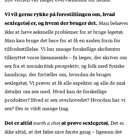
Vi vil gerne rykke på forestillingen om, hvad
Man behøver
sexlegetøj er, og hvem der bruger det.
ikke at have seksuelle problemer for at bruge legetøj.
Man kan bruge det bare for at få en anden form for
tilfredsstillelse. Vi har mange forskellige skribenter
tilknyttet vores hjemmeside – fx læger, der skriver om
sex fra et normkritisk perspektiv, og folk med fysiske
handicap, der fortæller om, hvordan de bruger
sexlegetøj. Vi prøver at få alle aspekter og alle de små
detaljer om sex med. Hvad kan de forskellige
produkter? Hvad er sex overhovedet? Hvordan har vi
sex? Der er vildt mange ting.
worth a shot
Det er
Det er altid
at prøve sexlegetøj.
ikke altid, at det føles nice første gang – ligesom det