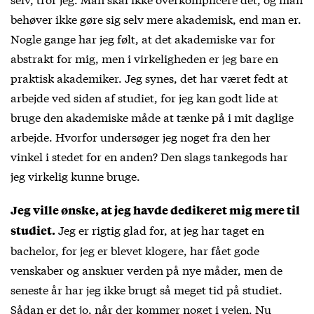
behøver ikke gøre sig selv mere akademisk, end man er.
Nogle gange har jeg følt, at det akademiske var for
abstrakt for mig, men i virkeligheden er jeg bare en
praktisk akademiker. Jeg synes, det har været fedt at
arbejde ved siden af studiet, for jeg kan godt lide at
bruge den akademiske måde at tænke på i mit daglige
arbejde. Hvorfor undersøger jeg noget fra den her
vinkel i stedet for en anden? Den slags tankegods har
jeg virkelig kunne bruge.
Jeg ville ønske, at jeg havde dedikeret mig mere til
Jeg er rigtig glad for, at jeg har taget en
studiet.
bachelor, for jeg er blevet klogere, har fået gode
venskaber og anskuer verden på nye måder, men de
seneste år har jeg ikke brugt så meget tid på studiet.
Sådan er det jo, når der kommer noget i vejen. Nu