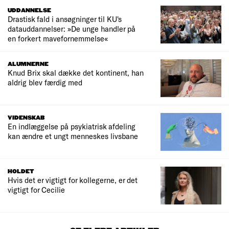
UDDANNELSE
Drastisk fald i ansøgninger til KU's
datauddannelser: »De unge handler på
en forkert mavefornemmelse«
ALUMNERNE
Knud Brix skal dække det kontinent, han
aldrig blev færdig med
VIDENSKAB
En indlæggelse på psykiatrisk afdeling
kan ændre et ungt menneskes livsbane
HOLDET
Hvis det er vigtigt for kollegerne, er det
vigtigt for Cecilie