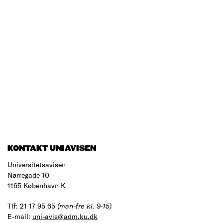
KONTAKT UNIAVISEN
Universitetsavisen
Nørregade 10
1165 København K
Tlf: 21 17 95 65
(man-fre kl. 9-15)
E-mail:
uni-avis@adm.ku.dk