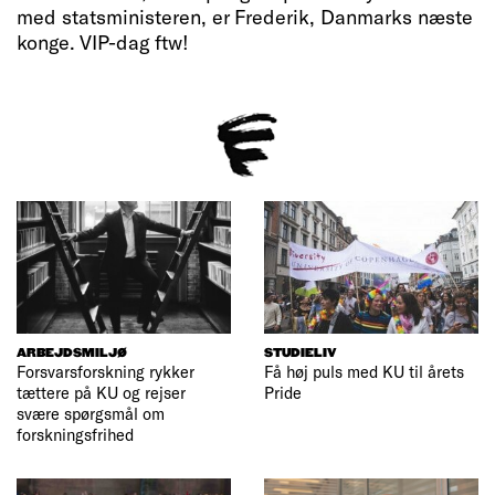
med statsministeren, er Frederik, Danmarks næste
konge. VIP-dag ftw!
ARBEJDSMILJØ
STUDIELIV
Forsvarsforskning rykker
Få høj puls med KU til årets
tættere på KU og rejser
Pride
svære spørgsmål om
forskningsfrihed