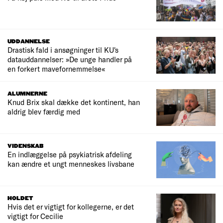
UDDANNELSE
Drastisk fald i ansøgninger til KU's
datauddannelser: »De unge handler på
en forkert mavefornemmelse«
ALUMNERNE
Knud Brix skal dække det kontinent, han
aldrig blev færdig med
VIDENSKAB
En indlæggelse på psykiatrisk afdeling
kan ændre et ungt menneskes livsbane
HOLDET
Hvis det er vigtigt for kollegerne, er det
vigtigt for Cecilie