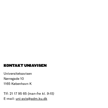
KONTAKT UNIAVISEN
Universitetsavisen
Nørregade 10
1165 København K
Tlf: 21 17 95 65
(man-fre kl. 9-15)
E-mail:
uni-avis@adm.ku.dk