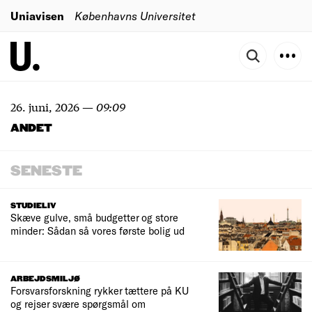
Uniavisen
Københavns Universitet
26. juni, 2026
—
09:09
ANDET
SENESTE
STUDIELIV
Skæve gulve, små budgetter og store
minder: Sådan så vores første bolig ud
ARBEJDSMILJØ
Forsvarsforskning rykker tættere på KU
og rejser svære spørgsmål om