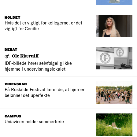
HOLDET
Hvis det er vigtigt for kollegerne, er det
vigtigt for Cecilie
DEBAT
af:
Ole Kjærulff
IDF-billede hører selvfølgelig ikke
hjemme i undervisningslokalet
VIDENSKAB
På Roskilde Festival lærer de, at hjernen
belønner det uperfekte
CAMPUS
Uniavisen holder sommerferie