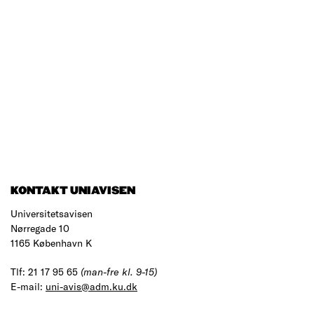
KONTAKT UNIAVISEN
Universitetsavisen
Nørregade 10
1165 København K
Tlf: 21 17 95 65
(man-fre kl. 9-15)
E-mail:
uni-avis@adm.ku.dk