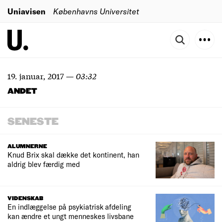
Uniavisen
Københavns Universitet
19. januar, 2017
—
03:32
ANDET
SENESTE
ALUMNERNE
Knud Brix skal dække det kontinent, han
aldrig blev færdig med
VIDENSKAB
En indlæggelse på psykiatrisk afdeling
kan ændre et ungt menneskes livsbane