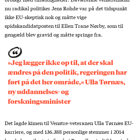
nu radikal politiker Jens Rohde var på det tidspunkt
ikke EU-skeptisk nok og måtte vige
spidskandidatposten til Ellen Trane Nørby, som til
gengæld blev gravid og måtte springe fra.
»Jeg lægger ikke op til, at der skal
ændres på den politik, regeringen har
ført på det her område,« Ulla Tørnæs,
ny uddannelses- og
forskningsminister
Det lagde kimen til Venstre-veteranen Ulla Tørnæs EU-
karriere, og med 136.388 personlige stemmer i 2014