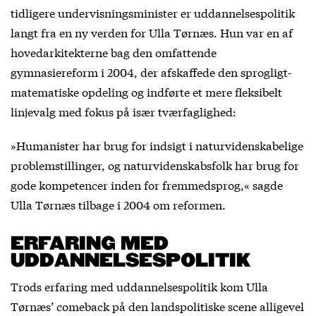
tidligere undervisningsminister er uddannelsespolitik
langt fra en ny verden for Ulla Tørnæs. Hun var en af
hovedarkitekterne bag den omfattende
gymnasiereform i 2004, der afskaffede den sprogligt-
matematiske opdeling og indførte et mere fleksibelt
linjevalg med fokus på især tværfaglighed:
»Humanister har brug for indsigt i naturvidenskabelige
problemstillinger, og naturvidenskabsfolk har brug for
gode kompetencer inden for fremmedsprog,« sagde
Ulla Tørnæs tilbage i 2004 om reformen.
ERFARING MED
UDDANNELSESPOLITIK
Trods erfaring med uddannelsespolitik kom Ulla
Tørnæs’ comeback på den landspolitiske scene alligevel