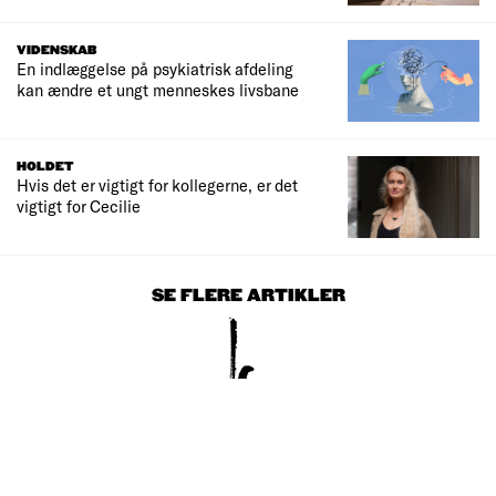
VIDENSKAB
En indlæggelse på psykiatrisk afdeling
kan ændre et ungt menneskes livsbane
HOLDET
Hvis det er vigtigt for kollegerne, er det
vigtigt for Cecilie
SE FLERE ARTIKLER