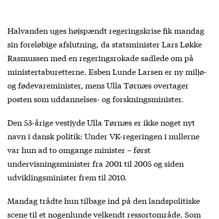
Halvanden uges højspændt regeringskrise fik mandag
sin foreløbige afslutning, da statsminister Lars Løkke
Rasmussen med en regeringsrokade sadlede om på
ministertaburetterne. Esben Lunde Larsen er ny miljø-
og fødevareminister, mens Ulla Tørnæs overtager
posten som uddannelses- og forskningsminister.
Den 53-årige vestjyde Ulla Tørnæs er ikke noget nyt
navn i dansk politik: Under VK-regeringen i nullerne
var hun ad to omgange minister – først
undervisningsminister fra 2001 til 2005 og siden
udviklingsminister frem til 2010.
Mandag trådte hun tilbage ind på den landspolitiske
scene til et nogenlunde velkendt ressortområde. Som