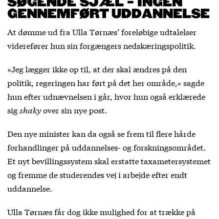
SØGENDE SJÆL – INGEN
GENNEMFØRT UDDANNELSE
At dømme ud fra Ulla Tørnæs’ foreløbige udtalelser
viderefører hun sin forgængers nedskæringspolitik.
»Jeg lægger ikke op til, at der skal ændres på den
politik, regeringen har ført på det her område,« sagde
hun efter udnævnelsen i går, hvor hun også erklærede
sig
shaky
over sin nye post.
Den nye minister kan da også se frem til flere hårde
forhandlinger på uddannelses- og forskningsområdet.
Et nyt bevillingssystem skal erstatte taxametersystemet
og fremme de studerendes vej i arbejde efter endt
uddannelse.
Ulla Tørnæs får dog ikke mulighed for at trække på