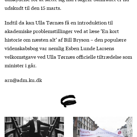
udskudt til den 15 marts.
Indtil da kan Ulla Tørnæs få en introduktion til
akademiske problemstillinger ved at læse ’En kort
historie om næsten alt’ af Bill Bryson – den populære
videnskabsbog var nemlig Esben Lunde Larsens
velkomstgave ved Ulla Tørnæs officielle tiltrædelse som
minister i går.
arn@adm.ku.dk