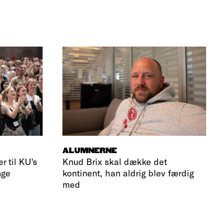
ALUMNERNE
r til KU's
Knud Brix skal dække det
nge
kontinent, han aldrig blev færdig
med