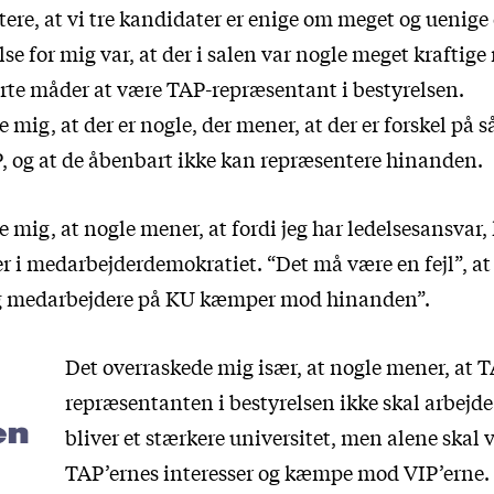
tere, at vi tre kandidater er enige om meget og uenig
lse for mig var, at der i salen var nogle meget krafti
kerte måder at være TAP-repræsentant i bestyrelsen.
 mig, at der er nogle, der mener, at der er forskel på 
 og at de åbenbart ikke kan repræsentere hinanden.
 mig, at nogle mener, at fordi jeg har ledelsesansvar, 
r i medarbejderdemokratiet. “Det må være en fejl”, at j
 og medarbejdere på KU kæmper mod hinanden”.
Det overraskede mig især, at nogle mener, at 
repræsentanten i bestyrelsen ikke skal arbejde
en
bliver et stærkere universitet, men alene skal 
TAP’ernes interesser og kæmpe mod VIP’erne.