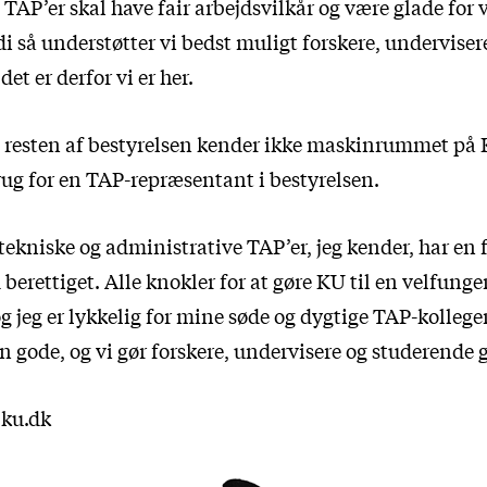
TAP’er skal have fair arbejdsvilkår og være glade for 
rdi så understøtter vi bedst muligt forskere, underviser
et er derfor vi er her.
 resten af bestyrelsen kender ikke maskinrummet på K
rug for en TAP-repræsentant i bestyrelsen.
ekniske og administrative TAP’er, jeg kender, har en f
 berettiget. Alle knokler for at gøre KU til en velfung
g jeg er lykkelig for mine søde og dygtige TAP-kollege
 gode, og vi gør forskere, undervisere og studerende 
ku.dk