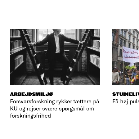
ARBEJDSMILJØ
STUDIELI
Forsvarsforskning rykker tættere på
Få høj pul
KU og rejser svære spørgsmål om
forskningsfrihed