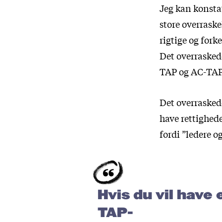
Jeg kan konsta
store overraske
rigtige og for
Det overraskede
TAP og AC-TAP,
Det overraskede
have rettighede
fordi ”ledere
Hvis du vil have 
TAP-