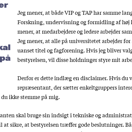
er
Jeg mener, at både VIP og TAP har samme lang
Forskning, undervisning og formidling af høj k
mener, at medarbejdere og ledere arbejder s
Jeg mener, at alle på universitetet arbejder f
kal
uanset titel og fagforening. Hvis jeg bliver valg
 på
bestyrelsen, vil disse holdninger styre mit arbe
Derfor er dette indlæg en disclaimer. Hvis du 
repræsentant, der sætter enkeltgruppers intere
l du ikke stemme på mig.
nten skal bruge sin indsigt i tekniske og administrat
l at sikre, at bestyrelsen træffer gode beslutninger. B