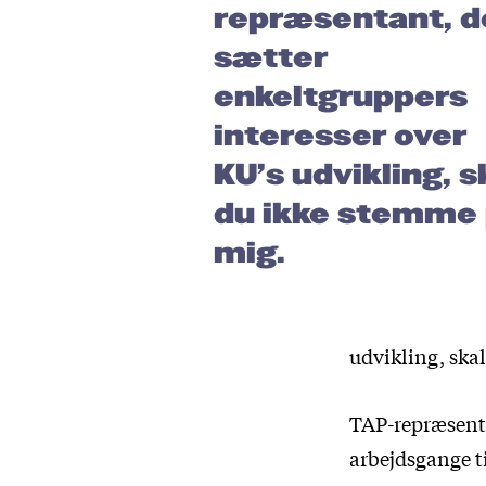
repræsentant, d
sætter
enkeltgruppers
interesser over
KU’s udvikling, s
du ikke stemme
mig.
udvikling, ska
TAP-repræsenta
arbejdsgange ti