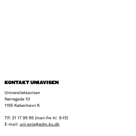
KONTAKT UNIAVISEN
Universitetsavisen
Nørregade 10
1165 København K
Tlf: 21 17 95 65
(man-fre kl. 9-15)
E-mail:
uni-avis@adm.ku.dk