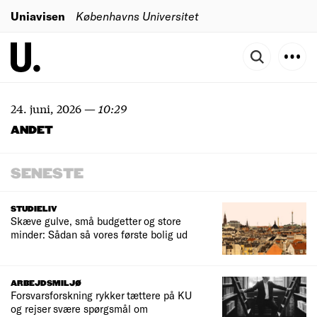
Uniavisen
Københavns Universitet
24. juni, 2026
—
10:29
ANDET
SENESTE
STUDIELIV
Skæve gulve, små budgetter og store
minder: Sådan så vores første bolig ud
ARBEJDSMILJØ
Forsvarsforskning rykker tættere på KU
og rejser svære spørgsmål om