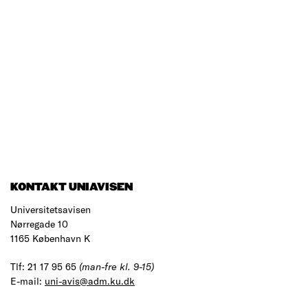
KONTAKT UNIAVISEN
Universitetsavisen
Nørregade 10
1165 København K
Tlf: 21 17 95 65
(man-fre kl. 9-15)
E-mail:
uni-avis@adm.ku.dk