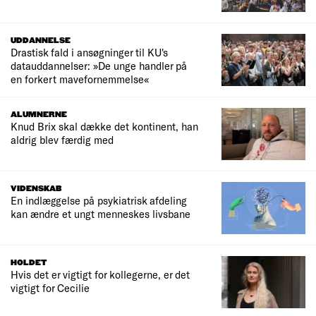
UDDANNELSE
Drastisk fald i ansøgninger til KU's
datauddannelser: »De unge handler på
en forkert mavefornemmelse«
ALUMNERNE
Knud Brix skal dække det kontinent, han
aldrig blev færdig med
VIDENSKAB
En indlæggelse på psykiatrisk afdeling
kan ændre et ungt menneskes livsbane
HOLDET
Hvis det er vigtigt for kollegerne, er det
vigtigt for Cecilie