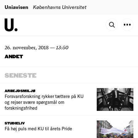
Uniavisen
Københavns Universitet
26. november, 2018
—
13:50
ANDET
SENESTE
ARBEJDSMILJØ
Forsvarsforskning rykker tættere på KU
og rejser svære spørgsmål om
forskningsfrihed
STUDIELIV
Få høj puls med KU til årets Pride