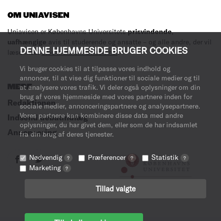
OM UNIAVISEN
Uniavisen er Københavns Universitets
prisvindende
,
uafhængige
avis til studerende og ansatte – og alle andre, der vil
DENNE HJEMMESIDE BRUGER COOKIES
læse med.
Læs mere om avisen her
.
Vi bruger cookies til at tilpasse vores indhold og
annoncer, til at vise dig funktioner til sociale medier og til
MERE
at analysere vores trafik. Vi deler også oplysninger om din
brug af vores hjemmeside med vores partnere inden for
Redaktionen
sociale medier, annonceringspartnere og analysepartnere.
Vores partnere kan kombinere disse data med andre
Indsend debatindlæg
oplysninger, du har givet dem, eller som de har indsamlet
Annoncering
fra din brug af deres tjenester.
Nødvendig
Præferencer
Statistik
?
?
?
Marketing
?
Tillad valgte