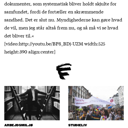
dokumenter, som systematisk bliver holdt skjulte for
samfundet, fordi de fortæller en skræmmende
sandhed. Det er slut nu. Myndighederne kan gøre hvad
de vil, men jeg står altså frem nu, og så må vi se hvad
det bliver til.«
[video:http://youtu.be/BP8_BDj-UZM width:525
height:390 align:center]
ARBEJDSMILJØ
STUDIELIV