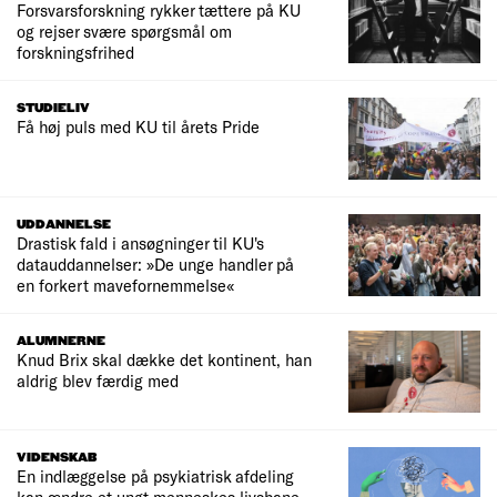
Forsvarsforskning rykker tættere på KU
og rejser svære spørgsmål om
forskningsfrihed
STUDIELIV
Få høj puls med KU til årets Pride
UDDANNELSE
Drastisk fald i ansøgninger til KU's
datauddannelser: »De unge handler på
en forkert mavefornemmelse«
ALUMNERNE
Knud Brix skal dække det kontinent, han
aldrig blev færdig med
VIDENSKAB
En indlæggelse på psykiatrisk afdeling