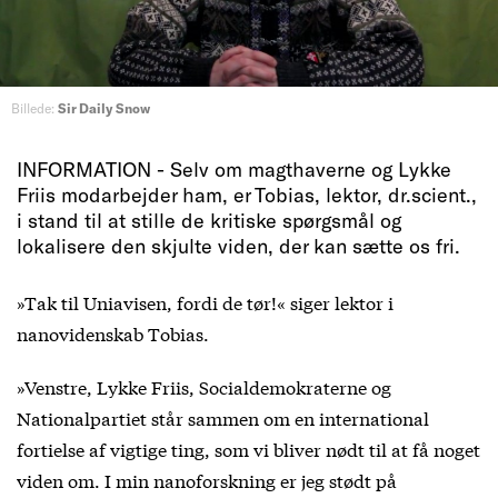
Billede:
Sir Daily Snow
INFORMATION - Selv om magthaverne og Lykke
Friis modarbejder ham, er Tobias, lektor, dr.scient.,
i stand til at stille de kritiske spørgsmål og
lokalisere den skjulte viden, der kan sætte os fri.
»Tak til Uniavisen, fordi de tør!« siger lektor i
nanovidenskab Tobias.
»Venstre, Lykke Friis, Socialdemokraterne og
Nationalpartiet står sammen om en international
fortielse af vigtige ting, som vi bliver nødt til at få noget
viden om. I min nanoforskning er jeg stødt på