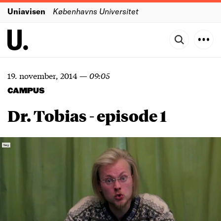
Uniavisen
Københavns Universitet
19. november, 2014
—
09:05
CAMPUS
Dr. Tobias - episode 1