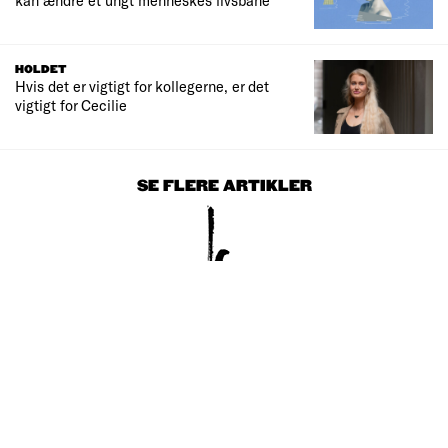
kan ændre et ungt menneskes livsbane
HOLDET
Hvis det er vigtigt for kollegerne, er det
vigtigt for Cecilie
SE FLERE ARTIKLER