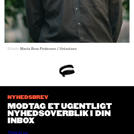
Billede:
Maria Brus Pedersen / Uniavisen
NYHEDSBREV
MODTAG ET UGENTLIGT
NYHEDSOVERBLIK I DIN
INBOX
Tilmeld nu