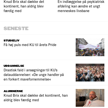
Knud Brix skal dække det
En indlæggelse på psykiatrisk
kontinent, han aldrig blev
afdeling kan ændre et ungt
færdig med
menneskes livsbane
SENESTE
STUDIELIV
Få høj puls med KU til årets Pride
UDDANNELSE
Drastisk fald i ansøgninger til KU's
datauddannelser: »De unge handler på
en forkert mavefornemmelse«
ALUMNERNE
Knud Brix skal dække det kontinent, han
aldrig blev færdig med