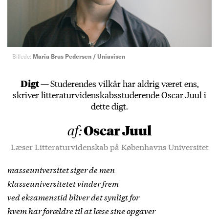
Billede:
Maria Brus Pedersen / Uniavisen
Digt —
Studerendes vilkår har aldrig været ens,
skriver litteraturvidenskabsstuderende Oscar Juul i
dette digt.
Oscar Juul
af:
Læser Litteraturvidenskab på Københavns Universitet
masseuniversitet siger de men
klasseuniversitetet vinder frem
ved eksamenstid bliver det synligt for
hvem har forældre til at læse sine opgaver