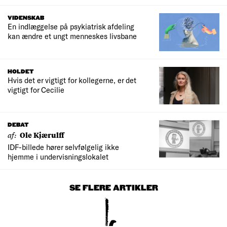
VIDENSKAB
En indlæggelse på psykiatrisk afdeling
kan ændre et ungt menneskes livsbane
HOLDET
Hvis det er vigtigt for kollegerne, er det
vigtigt for Cecilie
DEBAT
af:
Ole Kjærulff
IDF-billede hører selvfølgelig ikke
hjemme i undervisningslokalet
SE FLERE ARTIKLER