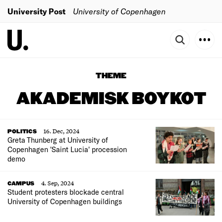
University Post
University of Copenhagen
THEME
AKADEMISK BOYKOT
16. Dec, 2024
POLITICS
Greta Thunberg at University of
Copenhagen 'Saint Lucia' procession
demo
4. Sep, 2024
CAMPUS
Student protesters blockade central
University of Copenhagen buildings