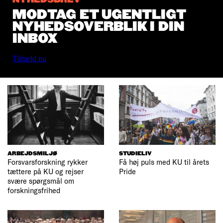
MODTAG ET UGENTLIGT
NYHEDSOVERBLIK I DIN
INBOX
Tilmeld nu
ARBEJDSMILJØ
STUDIELIV
Forsvarsforskning rykker
Få høj puls med KU til årets
tættere på KU og rejser
Pride
svære spørgsmål om
forskningsfrihed