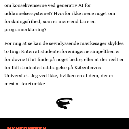
om konsekvenserne ved generativ AI for
uddannelsessystemet? Hvorfor ikke mene noget om
forskningsfrihed, som er mere end bare en
programerklæring?
For mig at se kan de søvndyssende mærkesager skyldes
to ting: Enten at studenterforeningerne simpelthen er
for dovne til at finde på noget bedre, eller at der reelt er
for lidt studenterinddragelse på Københavns
Universitet. Jeg ved ikke, hvilken en af dem, der er
mest at foretrække.
NYHEDSBREV