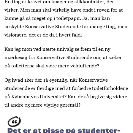
Én ting er kravet om knager og stikkontakter, der
virker. Men man skal virkelig have ondt i røven for at
kunne gå så meget op i toiletpapir. Ja, man kan
beskylde Konservative Studerende for mange ting, men
visionære, det er de da i hvert fald.
Kan jeg mon ved næste univalg se frem til en ny
mærkesag fra Konservative Studerende om, at sæben
på toiletterne skal være mere velduftende?
Og hvad sker der så egentlig, når Konservative
Studerende er færdige med at forbedre toiletforholdene
på Københavns Universitet? Kan de så begive sig videre
til andre og mere vigtige gøremål?
Det er at pisse på studenter-