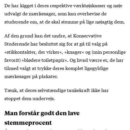
De har kigget i deres respektive værktøjskasser og nøje
udvalgt de mærkesager, som kan overbevise de
studerende om, at de skal stemme på lige nøjagtig dem.
Af den grund kan det undre, at Konservative
Studerende har besluttet sig for at gå til valg på
»stikkontakter, der virker«, »knager« og (min personlige
favorit) »blødere toiletpapir«. Og hvad værre er, de har
tilmed valgt at trykke deres komplet ligegyldige
mærkesager på plakater.
Tænk, at deres selvstændige tankekraft ikke har
stoppet dem undervejs.
Man forstår godt den lave
stemmeprocent