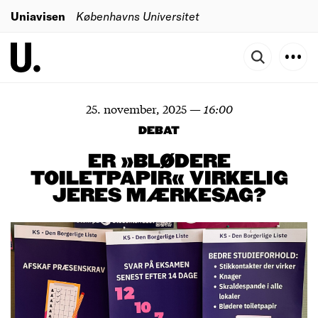
Uniavisen
Københavns Universitet
25. november, 2025
—
16:00
DEBAT
ER »BLØDERE
TOILETPAPIR« VIRKELIG
JERES MÆRKESAG?