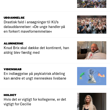
UDDANNELSE
Drastisk fald i ansøgninger til KU's
datauddannelser: »De unge handler på
en forkert mavefornemmelse«
ALUMNERNE
Knud Brix skal dække det kontinent, han
aldrig blev færdig med
VIDENSKAB
En indlæggelse på psykiatrisk afdeling
kan ændre et ungt menneskes livsbane
HOLDET
Hvis det er vigtigt for kollegerne, er det
vigtigt for Cecilie