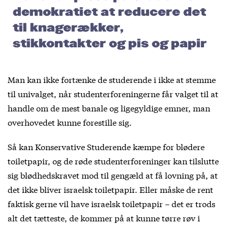
demokratiet at reducere det
til knagerækker,
stikkontakter og pis og papir
Man kan ikke fortænke de studerende i ikke at stemme
til univalget, når studenterforeningerne får valget til at
handle om de mest banale og ligegyldige emner, man
overhovedet kunne forestille sig.
Så kan Konservative Studerende kæmpe for blødere
toiletpapir, og de røde studenterforeninger kan tilslutte
sig blødhedskravet mod til gengæld at få lovning på, at
det ikke bliver israelsk toiletpapir. Eller måske de rent
faktisk gerne vil have israelsk toiletpapir – det er trods
alt det tætteste, de kommer på at kunne tørre røv i