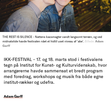
THE REST IS SILENCE - Nattens kaosmagter vandt langsomt terræn, og ved
midnatstide havde festivalen nået et hidtil uset niveau af 'abe'.
Billede:
Adam
Garff
IKK-FESTIVAL – 17. og 18. marts stod i festivalens
tegn på Institut for Kunst- og Kulturvidenskab, hvor
arrangørerne havde sammensat et bredt program
med foredrag, workshops og musik fra både egne
institut-rækker og udefra.
Adam Garff