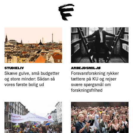
STUDIELIV
ARBEJDSMILJØ
Skæve gulve, små budgetter
Forsvarsforskning rykker
og store minder: Sådan så
tættere på KU og rejser
vores første bolig ud
svære spørgsmål om
forskningsfrihed