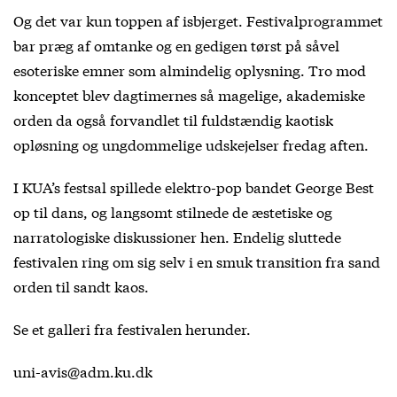
Og det var kun toppen af isbjerget. Festivalprogrammet
bar præg af omtanke og en gedigen tørst på såvel
esoteriske emner som almindelig oplysning. Tro mod
konceptet blev dagtimernes så magelige, akademiske
orden da også forvandlet til fuldstændig kaotisk
opløsning og ungdommelige udskejelser fredag aften.
I KUA’s festsal spillede elektro-pop bandet George Best
op til dans, og langsomt stilnede de æstetiske og
narratologiske diskussioner hen. Endelig sluttede
festivalen ring om sig selv i en smuk transition fra sand
orden til sandt kaos.
Se et galleri fra festivalen herunder.
uni-avis@adm.ku.dk