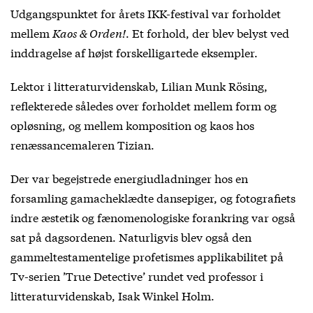
Udgangspunktet for årets IKK-festival var forholdet
mellem
Kaos & Orden!
. Et forhold, der blev belyst ved
inddragelse af højst forskelligartede eksempler.
Lektor i litteraturvidenskab, Lilian Munk Rösing,
reflekterede således over forholdet mellem form og
opløsning, og mellem komposition og kaos hos
renæssancemaleren Tizian.
Der var begejstrede energiudladninger hos en
forsamling gamacheklædte dansepiger, og fotografiets
indre æstetik og fænomenologiske forankring var også
sat på dagsordenen. Naturligvis blev også den
gammeltestamentelige profetismes applikabilitet på
Tv-serien ’True Detective’ rundet ved professor i
litteraturvidenskab, Isak Winkel Holm.