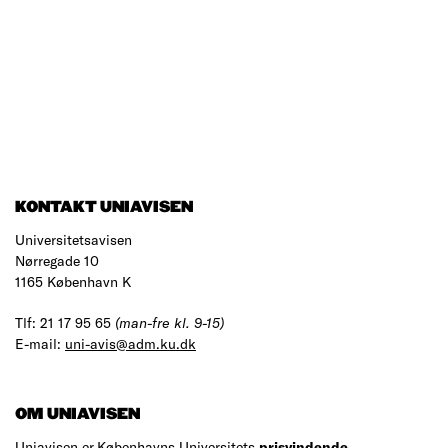
KONTAKT UNIAVISEN
Universitetsavisen
Nørregade 10
1165 København K
Tlf: 21 17 95 65
(man-fre kl. 9-15)
E-mail:
uni-avis@adm.ku.dk
OM UNIAVISEN
Uniavisen er Københavns Universitets
prisvindende
,