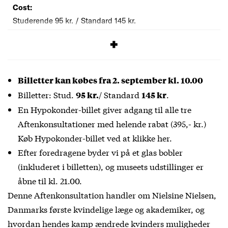
Cost:
Studerende 95 kr. / Standard 145 kr.
SIGNUP
Billetter kan købes fra 2. september kl. 10.00
Billetter: Stud.
/ Standard
.
95 kr.
145 kr
En Hypokonder-billet giver adgang til alle tre
Aftenkonsultationer med helende rabat (395,- kr.)
Køb Hypokonder-billet ved at klikke her.
Efter foredragene byder vi på et glas bobler
(inkluderet i billetten), og museets udstillinger er
åbne til kl. 21.00.
Denne Aftenkonsultation handler om Nielsine Nielsen,
Danmarks første kvindelige læge og akademiker, og
hvordan hendes kamp ændrede kvinders muligheder