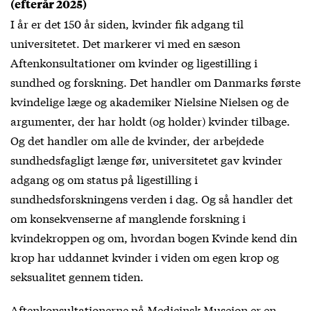
(efterår 2025)
I år er det 150 år siden, kvinder fik adgang til
universitetet. Det markerer vi med en sæson
Aftenkonsultationer om kvinder og ligestilling i
sundhed og forskning. Det handler om Danmarks første
kvindelige læge og akademiker Nielsine Nielsen og de
argumenter, der har holdt (og holder) kvinder tilbage.
Og det handler om alle de kvinder, der arbejdede
sundhedsfagligt længe før, universitetet gav kvinder
adgang og om status på ligestilling i
sundhedsforskningens verden i dag. Og så handler det
om konsekvenserne af manglende forskning i
kvindekroppen og om, hvordan bogen Kvinde kend din
krop har uddannet kvinder i viden om egen krop og
seksualitet gennem tiden.
Aftenkonsultationerne på Medicinsk Museion er en