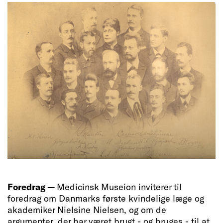
Foredrag —
Medicinsk Museion inviterer til
foredrag om Danmarks første kvindelige læge og
akademiker Nielsine Nielsen, og om de
argumenter, der har været brugt - og bruges - til at