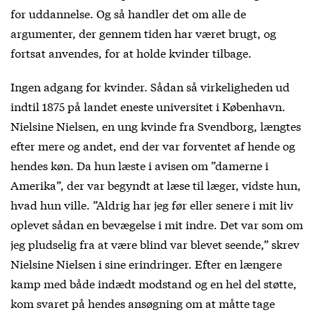
for uddannelse. Og så handler det om alle de
argumenter, der gennem tiden har været brugt, og
fortsat anvendes, for at holde kvinder tilbage.
Ingen adgang for kvinder. Sådan så virkeligheden ud
indtil 1875 på landet eneste universitet i København.
Nielsine Nielsen, en ung kvinde fra Svendborg, længtes
efter mere og andet, end der var forventet af hende og
hendes køn. Da hun læste i avisen om ”damerne i
Amerika”, der var begyndt at læse til læger, vidste hun,
hvad hun ville. ”Aldrig har jeg før eller senere i mit liv
oplevet sådan en bevægelse i mit indre. Det var som om
jeg pludselig fra at være blind var blevet seende,” skrev
Nielsine Nielsen i sine erindringer. Efter en længere
kamp med både indædt modstand og en hel del støtte,
kom svaret på hendes ansøgning om at måtte tage