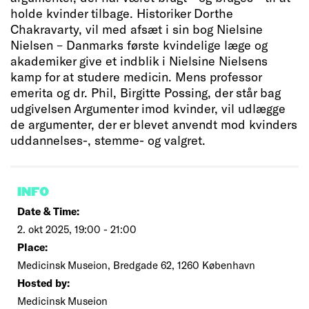
holde kvinder tilbage. Historiker Dorthe
Chakravarty, vil med afsæt i sin bog Nielsine
Nielsen – Danmarks første kvindelige læge og
akademiker give et indblik i Nielsine Nielsens
kamp for at studere medicin. Mens professor
emerita og dr. Phil, Birgitte Possing, der står bag
udgivelsen Argumenter imod kvinder, vil udlægge
de argumenter, der er blevet anvendt mod kvinders
uddannelses-, stemme- og valgret.
INFO
Date & Time:
2. okt 2025, 19:00 - 21:00
Place:
Medicinsk Museion, Bredgade 62, 1260 København
Hosted by:
Medicinsk Museion