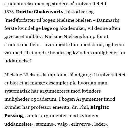
studentereksamen og studere på universitetet i
1875.
, historiker og
Dorthe Chakravarty
(med)forfatter til bogen Nielsine Nielsen – Danmarks
første kvindelige læge og akademiker, vil denne aften
give os et indblik i Nielsine Nielsens kamp for at
studere medicin – hvor mødte hun modstand, og hvem
var med til at ændre hendes og kvinders muligheder for
uddannelse?
Nielsine Nielsens kamp for at få adgang til universitetet
er blot ét af mange eksempler på, hvordan man
systematisk har argumenteret mod kvinders
muligheder og råderum. I bogen Argumenter imod
kvinder har professor emerita, dr. Phil,
Birgitte
, samlet argumenter mod kvinders
Possing
uddannelses-, stemme-, valg-, erhvervs-, leder-,