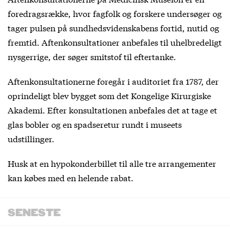
foredragsrække, hvor fagfolk og forskere undersøger og
tager pulsen på sundhedsvidenskabens fortid, nutid og
fremtid. Aftenkonsultationer anbefales til uhelbredeligt
nysgerrige, der søger smitstof til eftertanke.
Aftenkonsultationerne foregår i auditoriet fra 1787, der
oprindeligt blev bygget som det Kongelige Kirurgiske
Akademi. Efter konsultationen anbefales det at tage et
glas bobler og en spadseretur rundt i museets
udstillinger.
Husk at en hypokonderbillet til alle tre arrangementer
kan købes med en helende rabat.
SENESTE