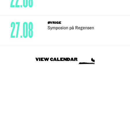
22.08
27.08
ØVRIGE
Symposion på Regensen
VIEW CALENDAR