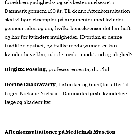
forældremyndigheds- og selvbestemmelsesret i
Danmark gennem 150 år. Til denne Aftenkonsultation
skal vi høre eksempler på argumenter mod kvinder
gennem tiden og om, hvilke konsekvenser det har haft
og har for kvinders muligheder. Hvordan er denne
tradition opstået, og hvilke modargumenter kan
kvinder have klar, når de møder modstand og ulighed?
, professor emerita, dr. Phil
Birgitte Possing
, historiker og (med)forfatter til
Dorthe Chakravarty
bogen Nielsine Nielsen – Danmarks første kvindelige
læge og akademiker
Aftenkonsultationer på Medicinsk Museion