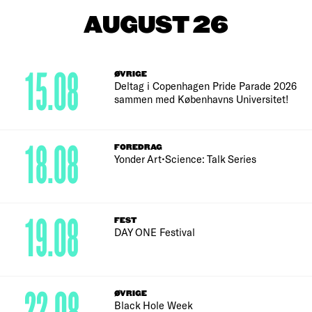
AUGUST 26
15.08
ØVRIGE
Deltag i Copenhagen Pride Parade 2026
sammen med Københavns Universitet!
18.08
FOREDRAG
Yonder Art•Science: Talk Series
19.08
FEST
DAY ONE Festival
ØVRIGE
Black Hole Week