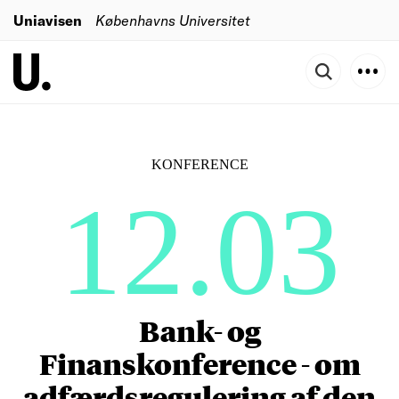
Uniavisen
Københavns Universitet
KONFERENCE
12.03
Bank- og
Finanskonference - om
adfærdsregulering af den