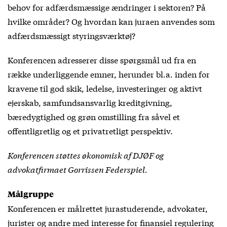
behov for adfærdsmæssige ændringer i sektoren? På
hvilke områder? Og hvordan kan juraen anvendes som
adfærdsmæssigt styringsværktøj?
Konferencen adresserer disse spørgsmål ud fra en
række underliggende emner, herunder bl.a. inden for
kravene til god skik, ledelse, investeringer og aktivt
ejerskab, samfundsansvarlig kreditgivning,
bæredygtighed og grøn omstilling fra såvel et
offentligretlig og et privatretligt perspektiv.
Konferencen støttes økonomisk af DJØF og
advokatfirmaet Gorrissen Federspiel.
Målgruppe
Konferencen er målrettet jurastuderende, advokater,
jurister og andre med interesse for finansiel regulering