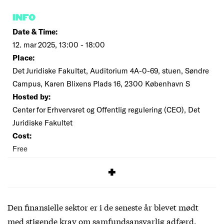
INFO
Date & Time:
12. mar 2025, 13:00 - 18:00
Place:
Det Juridiske Fakultet, Auditorium 4A-0-69, stuen, Søndre
Campus, Karen Blixens Plads 16, 2300 København S
Hosted by:
Center for Erhvervsret og Offentlig regulering (CEO), Det
Juridiske Fakultet
Cost:
Free
SIGNUP
Den finansielle sektor er i de seneste år blevet mødt
med stigende krav om samfundsansvarlig adfærd.