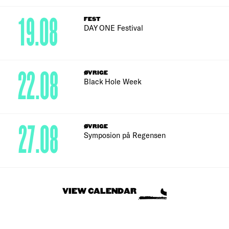
19.08
FEST
DAY ONE Festival
22.08
ØVRIGE
Black Hole Week
27.08
ØVRIGE
Symposion på Regensen
VIEW CALENDAR