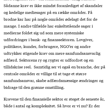
Sådanne krav er ikke mindst foranlediget af skandaler
og kedelige mediesager på en række områder. Få
brodne kar har på nogle områder ødelagt det for de
mange. I andre tilfælde har enkeltstående sager i
medierne foldet sig ud som mere systemiske
udfordringer i bank- og finanssektoren. Lovgiver,
politikere, kunder, forbrugere, NGO’er og andre
udtrykker stigende krav om mere samfundsansvarlig
adfærd. Sektorens ry og rygter er udfordret og en
tillidskrise reel. Samtidig ser vi også en branche, der på
centrale områder er villige til at tage et større
samfundsansvar, skabe adfærdsmæssige ændringer og
bidrage til den grønne omstilling.
Kravene til den finansielle sektor er steget de seneste år,
både i antal og kompleksitet. Så hvor er vi nu? Er der