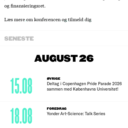
og finansieringsret.
Læs mere om konferencen og tilmeld dig
SENESTE
AUGUST 26
15.08
ØVRIGE
Deltag i Copenhagen Pride Parade 2026
sammen med Københavns Universitet!
18.08
FOREDRAG
Yonder Art•Science: Talk Series