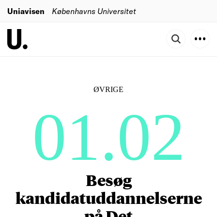
Uniavisen
Københavns Universitet
ØVRIGE
01.02
Besøg
kandidatuddannelserne
på Det