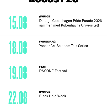
AUGUST 26
15.08
ØVRIGE
Deltag i Copenhagen Pride Parade 2026
sammen med Københavns Universitet!
18.08
FOREDRAG
Yonder Art•Science: Talk Series
19.08
FEST
DAY ONE Festival
22.08
ØVRIGE
Black Hole Week