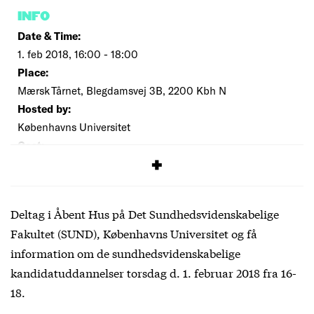
INFO
Date & Time:
1. feb 2018, 16:00 - 18:00
Place:
Mærsk Tårnet, Blegdamsvej 3B, 2200 Kbh N
Hosted by:
Københavns Universitet
Cost:
Free
Deltag i Åbent Hus på Det Sundhedsvidenskabelige
Fakultet (SUND), Københavns Universitet og få
information om de sundhedsvidenskabelige
kandidatuddannelser torsdag d. 1. februar 2018 fra 16-
18.